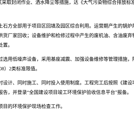
采取封闭作业、洒水降尘等措施，达《大气污染物综合排放标准》（G
土石方全部用于项目区回填及园区综合利用。运营期产生的锅炉
供货厂家回收；设备维护和检修过程中产生的废机油、含油废弃
处置。
过选用低噪声设备，采用基座减震、加强设备维修等管理措施，
008）2类标准限值。
时设计、同时施工、同时投入使用制度。工程完工后按照《建设
报告，并登录“全国建设项目竣工环境保护验收信息平台”报备。
项目的环境保护现场检查工作。