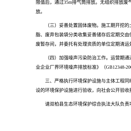
限值后，通过35m排气筒排放。无组织排放废气
放。
（三）妥善处置固体废物。施工期开挖的
脂、废弃包装袋分类收集妥善储存后定期交由
废暂存间，并委托有处理资质的单位定期清运
（四）加强噪声污染防治工作。运营期通
业企业厂界环境噪声排放标准》（GB12348-2
三、严格执行环境保护设施与主体工程同
设的环境保护设施进行验收，向社会公开验收
请双柏县生态环境保护综合执法大队负责