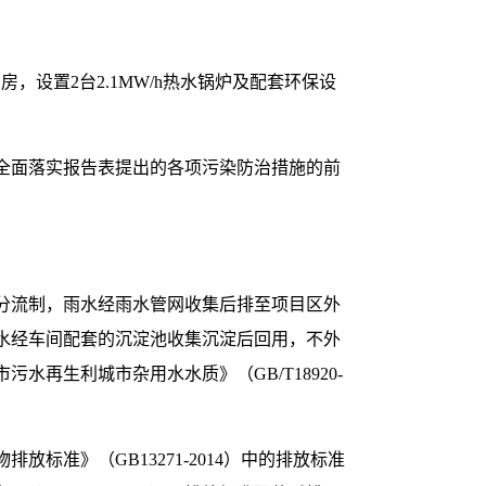
房，设置2台2.1MW/h热水锅炉及配套环保设
全面落实报告表提出的各项污染防治措施的前
分流制，雨水经雨水管网收集后排至项目区外
水经车间配套的沉淀池收集沉淀后回用，不外
再生利城市杂用水水质》（GB/T18920-
准》（GB13271-2014）中的排放标准