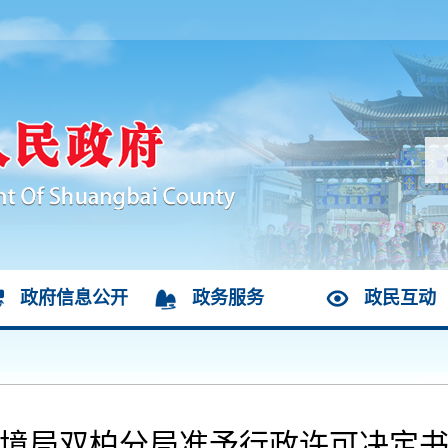
政府信息公开
政务服务
政民互动
境局双柏分局准予行政许可决定书（双