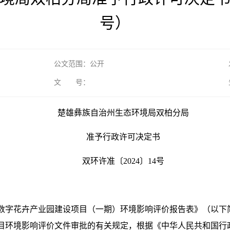
号）
公文范围：公开
文 号：
楚雄彝族自治州生态环境局双柏分局
准予行政许可决定书
双环许准〔2024〕14号
双柏县数字花卉产业园建设项目（一期）环境影响评价报告表》（以
目环境影响评价文件审批的有关规定，根据《中华人民共和国行