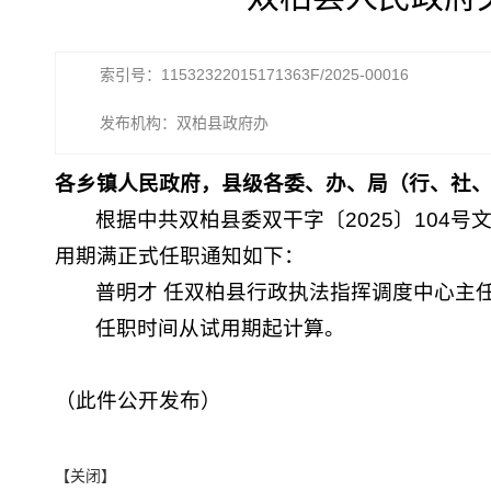
索引号：11532322015171363F/2025-00016
发布机构：双柏县政府办
各乡镇人民政府，县级各委、办、局（行、社
根据中共双柏县委双干字〔2025〕104号
用期满正式任职通知如下：
普明才 任双柏县行政执法指挥调度中心主
任职时间从试用期起计算。
（此件公开发布）
【关闭】