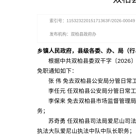
索引号：11532322015171363F/2026-00049
发布机构：双柏县政府办
乡镇人民政府，县级各委、办、局（行
根据中共双柏县委双干字〔2026
免职通知如下：
张 伟 免去双柏县公安局分管日常
李任元 任双柏县公安局分管日常
李保来 免去双柏县市场监督管理
务；
苏奇勇 任双柏县司法局爱尼山司
执法大队爱尼山执法中队中队长职务；