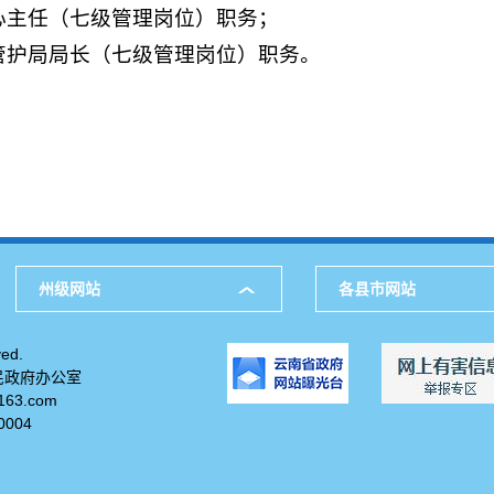
中心主任（七级管理岗位）职务；
区管护局局长（七级管理岗位）职务。
州级网站
各县市网站
ed.
民政府办公室
63.com
004