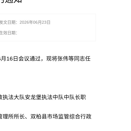
发文日期：2026年06月23日
生效日期：
年6月16日会议通过，现将张伟等同志任
政执法大队安龙堡执法中队中队长职
管理所所长、双柏县市场监管综合行政