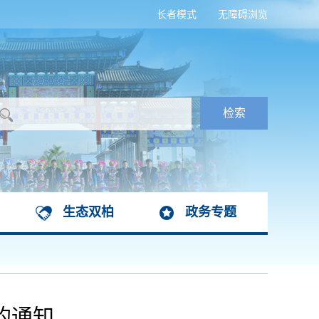
长者模式
无障碍浏览
生态双柏
政务专题
的通知