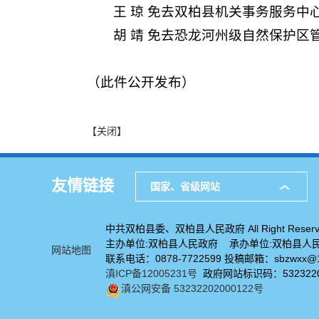
王 琼 免去双柏县机关事务服务
胡 靖 免去恐龙河州级自然保护
（此件公开发布）
【关闭】
友情链接
国家、省级网站
中共双柏县委、双柏县人民政府 All Right Reserv
主办单位:双柏县人民政府 承办单位:双柏县人
网站地图
联系电话：0878-7722599 投稿邮箱：sbzwxx@1
滇ICP备12005231号
政府网站标识码：5323220
滇公网安备 53232202000122号