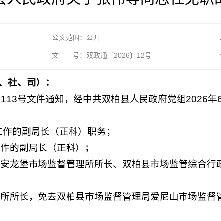
公文范围：公开
文 号：双政通〔2026〕12号
、社、司）：
〕113号文件通知，经中共双柏县人民政府党组2026
工作的副局长（正科）职务；
工作的副局长（正科）；
局安龙堡市场监督管理所所长、双柏县市场监管综合行
法所所长，免去双柏县市场监督管理局爱尼山市场监督