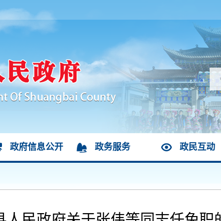
政府信息公开
政务服务
政民互动
县人民政府关于张伟等同志任免职