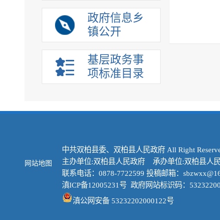
政府信息乡
镇公开
基层政务事
项标准目录
中共双柏县委、双柏县人民政府 All Right Reserve
主办单位:双柏县人民政府 承办单位:双柏县人
网站地图
联系电话：0878-7722599 投稿邮箱：sbzwxx@16
滇ICP备12005231号
政府网站标识码：53232200
滇公网安备 53232202000122号