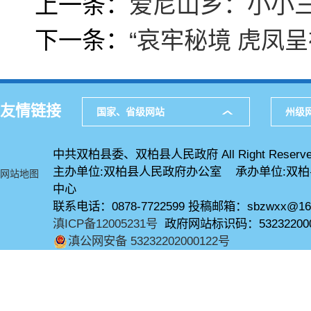
上一条：
爱尼山乡：小小三
下一条：
“哀牢秘境 虎凤呈
友情链接
国家、省级网站
州级
中共双柏县委、双柏县人民政府 All Right Reserve
主办单位:双柏县人民政府办公室 承办单位:双
网站地图
中心
联系电话：0878-7722599 投稿邮箱：sbzwxx@16
滇ICP备12005231号
政府网站标识码：53232200
滇公网安备 53232202000122号