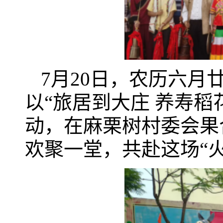
7月20日，农历六
以“旅居到大庄 养寿稻
动，在麻栗树村委会果
欢聚一堂，共赴这场“