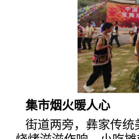
集市烟火暖人心
街道两旁，彝家传统