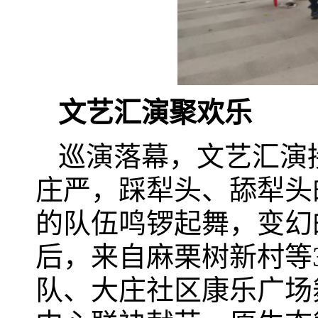
文艺汇演聚欢乐
巡演落幕，文艺汇演
庄严，踩犁头、舔犁头
的队伍鸣锣起舞，变幻
后，来自麻栗树新村等
队、大庄社区康乐广场