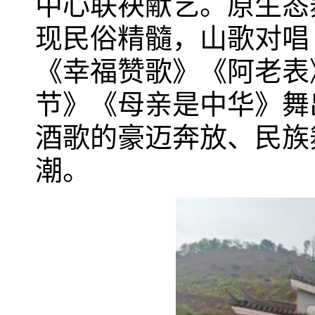
中心联袂献艺。原生态
现民俗精髓，山歌对唱
《幸福赞歌》《阿老表
节》《母亲是中华》舞
酒歌的豪迈奔放、民族
潮。