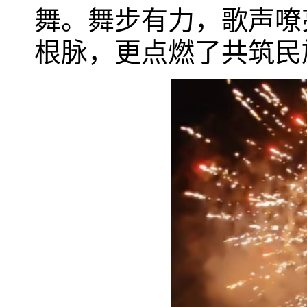
舞。舞步有力，歌声嘹
根脉，更点燃了共筑民