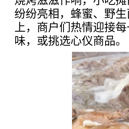
烧烤滋滋作响，小吃摊
纷纷亮相，蜂蜜、野生
上，商户们热情迎接每
味，或挑选心仪商品。