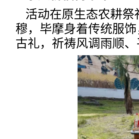
活动在原生态农耕祭
穆，毕摩身着传统服饰
古礼，祈祷风调雨顺、