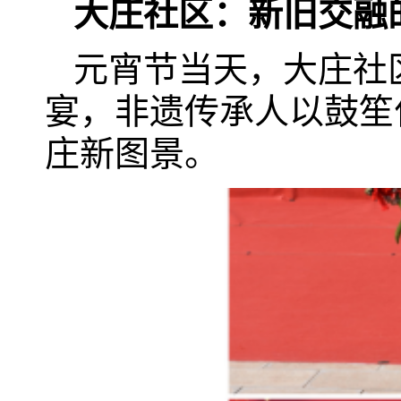
大庄社区：新旧交融
元宵节当天，大庄社
宴，非遗传承人以鼓笙
庄新图景。