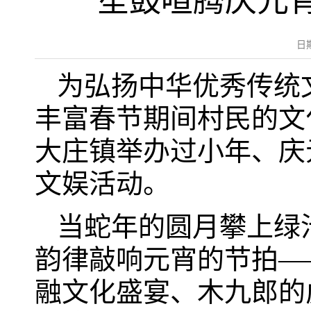
笙鼓喧腾庆元
日
为弘扬中华优秀传统
丰富春节期间村民的文
大庄镇举办过小年、庆
文娱活动。
当蛇年的圆月攀上绿
韵律敲响元宵的节拍—
融文化盛宴、木九郎的