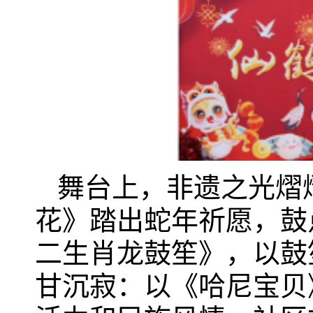
舞台上，非遗之光熠
花》踏出蛇年祈愿，鼓
二生肖龙鼓笙》，以鼓
甘沉寂：以《哈尼宝贝