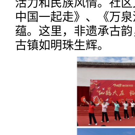
活力和民族风情。社区
中国一起走》、《万泉
蕴。这里，非遗承古韵
古镇如明珠生辉。