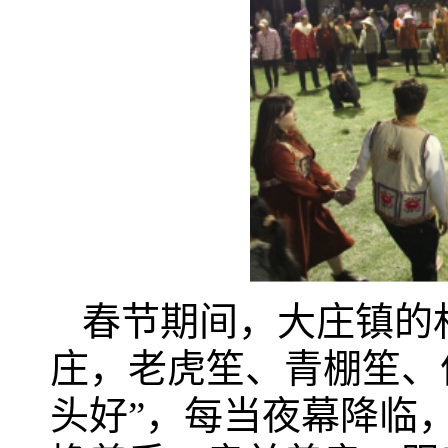
春节期间，大庄镇的
庄，老虎笙、青棚笙、
头好”，每当夜幕降临