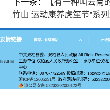
下一条：
【有一种叫云南
竹山 运动康养虎笙节”系
友情链接
国家、省级网站
州级
中共双柏县委、双柏县人民政府 All Right Reserve
主办单位:双柏县人民政府办公室 承办单位:双
网站地图
中心
联系电话：0878-7722599 投稿邮箱：sbzwxx@16
滇ICP备12005231号
政府网站标识码：53232200
滇公网安备 53232202000122号