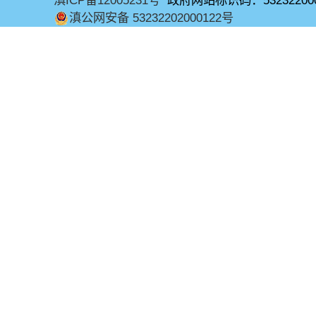
滇ICP备12005231号
政府网站标识码：53232200
滇公网安备 53232202000122号