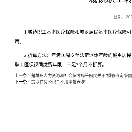
日期：20
1.城镇职工基本医疗保险和城乡居民基本医疗保险
用。
2.折算方法：年满16周岁至法定退休年龄的城乡
职工医保视同缴费年限，不足3个月不折算。
上一条：
楚雄州人力资源和社会保障局答网民关于“婚假咨询”问
下一条：
提取住房公积金不用审批表啦！