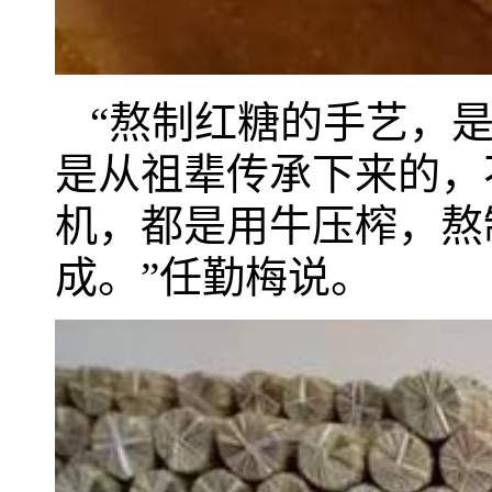
“熬制红糖的手艺，
是从祖辈传承下来的，
机，都是用牛压榨，熬
成。”任勤梅说。