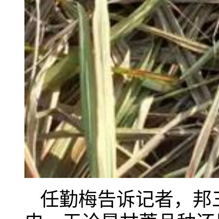
任勤梅告诉记者，邦