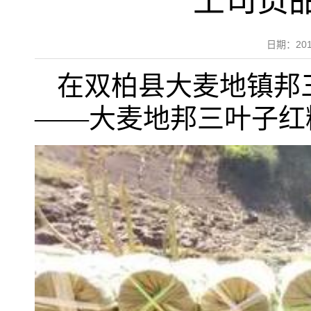
土司贡
日期：20
在双柏县大麦地镇邦
——大麦地邦三叶子红