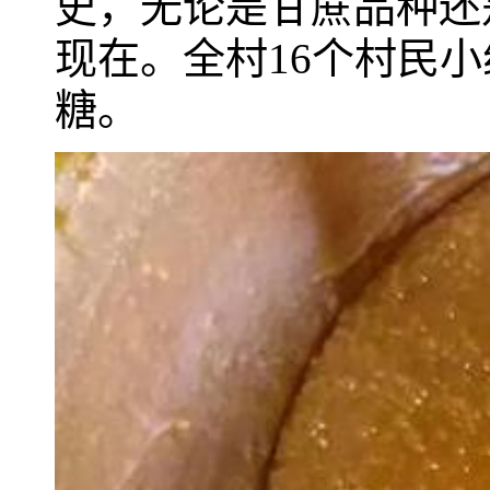
史，无论是甘蔗品种还
现在。全村16个村民
糖。