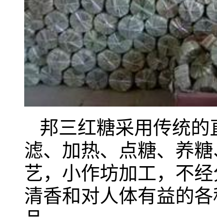
邦三红糖采用传统的
滤、加热、点糖、养糖
艺，小作坊加工，不经
清香和对人体有益的各