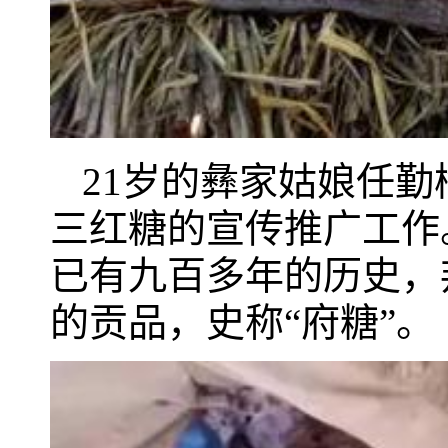
21岁的彝家姑娘任
三红糖的宣传推广工作
已有九百多年的历史，
的贡品，史称“府糖”。