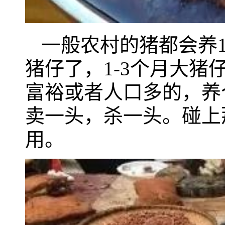
一般农村的猪都会养
猪仔了，1-3个月大
富裕或者人口多的，养
卖一头，杀一头。碰上
用。