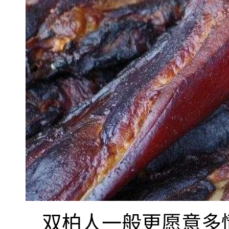
双柏人一般更愿意多