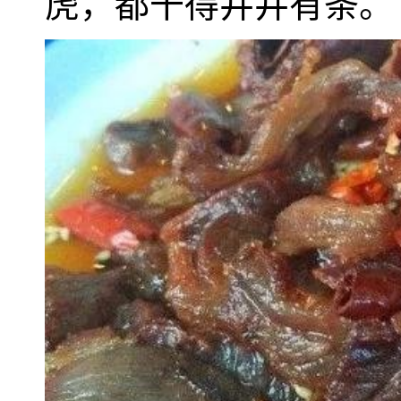
虎，都干得井井有条。