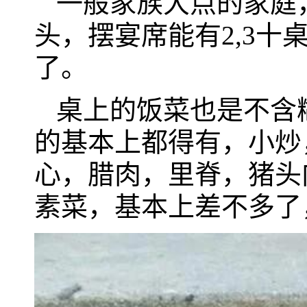
一般家族大点的家庭
头，摆宴席能有2,3
了。
桌上的饭菜也是不含
的基本上都得有，小炒
心，腊肉，里脊，猪头
素菜，基本上差不多了