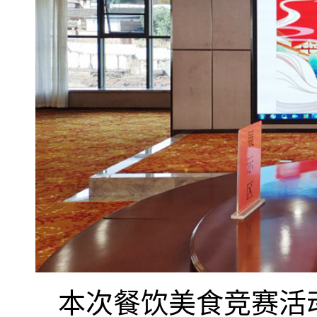
本次餐饮美食竞赛活