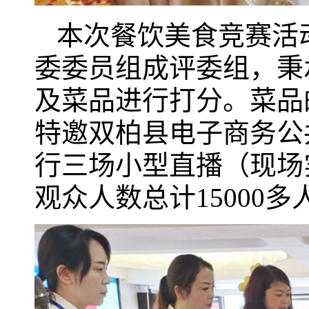
本次餐饮美食竞赛活
委委员组成评委组，秉
及菜品进行打分。菜品的
特邀双柏县电子商务公
行三场小型直播（现场
观众人数总计15000多