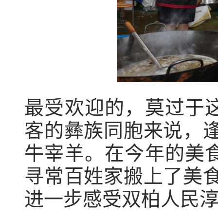
最受欢迎的，莫过于这
客的彝族同胞来说，
牛宰羊。在今年的美食
寻常百姓家搬上了美
进一步感受双柏人民