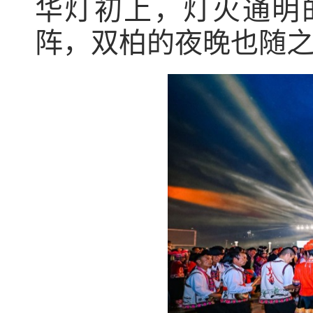
华灯初上，灯火通明
阵，双柏的夜晚也随