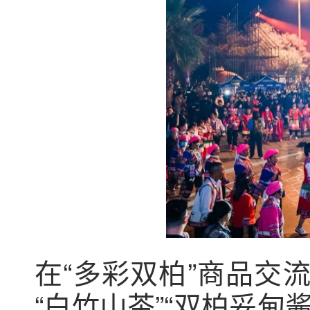
在“多彩双柏”商品交
“白竹山茶”“双柏妥