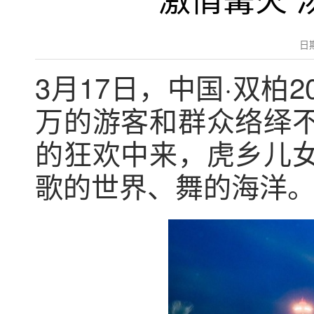
激情篝火 
日
3月17日，中国·双柏
万的游客和群众络绎
的狂欢中来，虎乡儿
歌的世界、舞的海洋