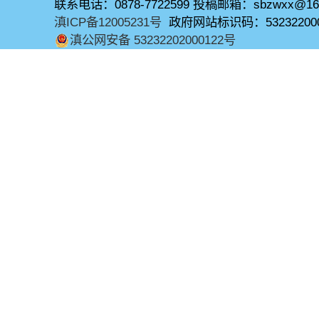
联系电话：0878-7722599 投稿邮箱：sbzwxx@16
滇ICP备12005231号
政府网站标识码：53232200
滇公网安备 53232202000122号