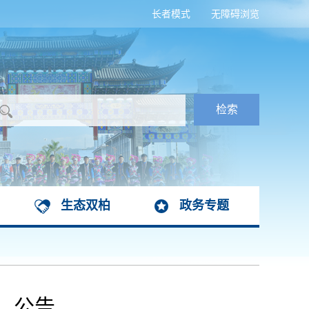
长者模式
无障碍浏览
生态双柏
政务专题
） 公告