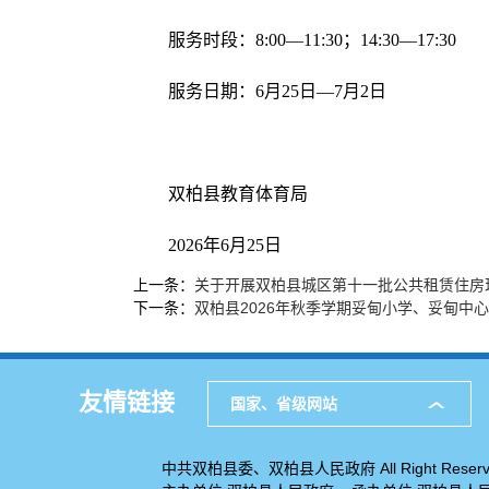
服务时段：8:00—11:30；14:30—17:30
服务日期：6月25日—7月2日
双柏县教育体育局
2026年6月25日
上一条：
关于开展双柏县城区第十一批公共租赁住房
下一条：
双柏县2026年秋季学期妥甸小学、妥甸中
友情链接
国家、省级网站
中共双柏县委、双柏县人民政府 All Right Reserv