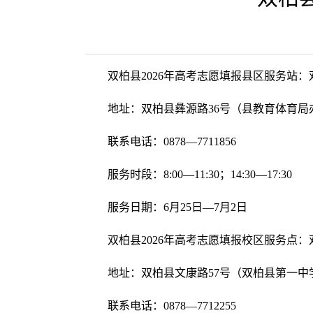
双柏县2026年高考志愿填报县区服务站
地址：双柏县彝源路36号（县教育体育
联系电话：0878—7711856
服务时段：8:00—11:30；14:30—17:30
服务日期：6月25日—7月2日
双柏县2026年高考志愿填报校区服务点
地址：双柏县文康路57号（双柏县第一中
联系电话：0878—7712255