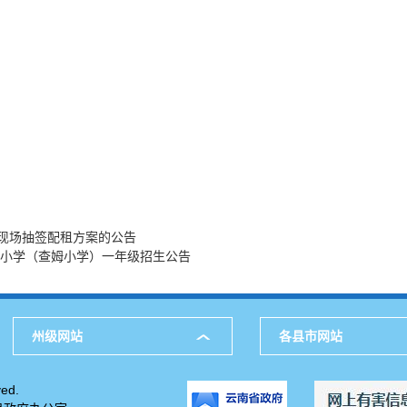
现场抽签配租方案的公告
心小学（查姆小学）一年级招生公告
州级网站
各县市网站
ed.