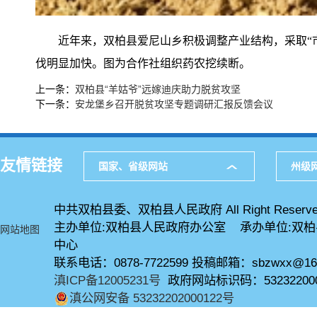
近年来，双柏县爱尼山乡积极调整产业结构，采取“
伐明显加快。图为合作社组织药农挖续断。
上一条：
双柏县“羊姑爷”远嫁迪庆助力脱贫攻坚
下一条：
安龙堡乡召开脱贫攻坚专题调研汇报反馈会议
友情链接
国家、省级网站
州级
中共双柏县委、双柏县人民政府 All Right Reserve
主办单位:双柏县人民政府办公室 承办单位:双
网站地图
中心
联系电话：0878-7722599 投稿邮箱：sbzwxx@16
滇ICP备12005231号
政府网站标识码：53232200
滇公网安备 53232202000122号