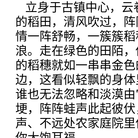
立身于古镇中心，云
的稻田，清风吹过，阵
情一阵舒畅，一簇簇稻
浪。走在绿色的田陌，
的稻穗就如一串串金色
边，这看似轻飘的身体
谁也无法忽略和淡漠由
埂，阵阵蛙声此起彼伏
声、不远处农家庭院里
你大饱耳福。