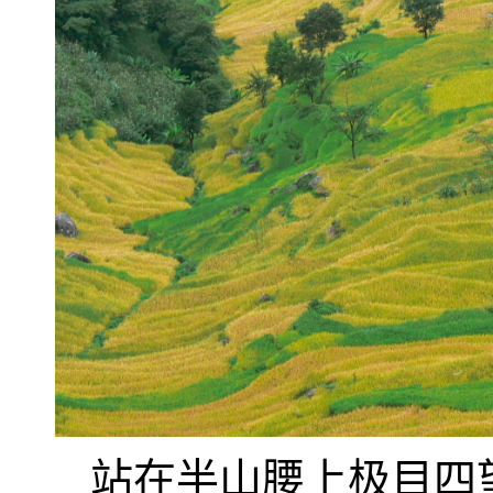
站在半山腰上极目四