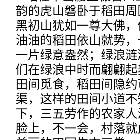
韵的虎山磐卧于稻田周
黑初山犹如一尊大佛，
油油的稻田依山就势，
一片绿意盎然；绿浪涟
们在绿浪中时而翩翩起
田间觅食，稻田间隐约
渠，这样的田间小道不
下，三五劳作的农家人
脸上，不一会，村落就