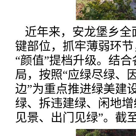
近年来，安龙堡乡全
键部位，抓牢薄弱环节
“颜值”提档升级。结
局，按照“应绿尽绿、
边”为重点推进绿美建
绿、拆违建绿、闲地增
见景、出门见绿”。截至