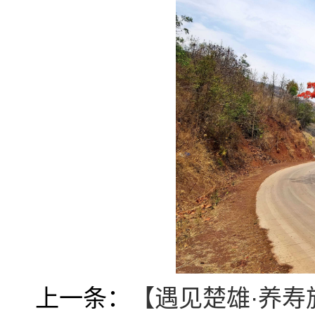
上一条：
【遇见楚雄·养寿