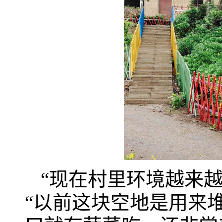
“现在村里环境越来
“以前这块空地是用来