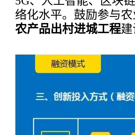
5G、人工智能、区块
络化水平。鼓励参与农
农产品出村进城工程
建