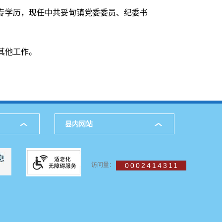
党，大专学历，现任中共妥甸镇党委委员、纪委书
其他工作。
县内网站
访问量：
0002414311