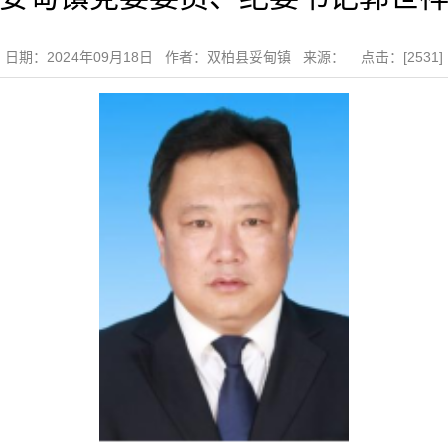
日期：2024年09月18日 作者：双柏县妥甸镇 来源： 点击：[
2531
]