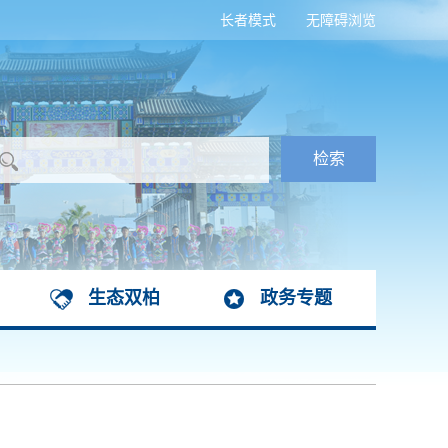
长者模式
无障碍浏览
生态双柏
政务专题
祥