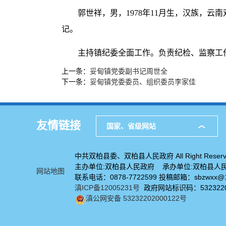
郭世祥，男，1978年11月生，汉族，云
记。
主持镇纪委全面工作。负责纪检、监察工
上一条：
妥甸镇党委副书记周世全
下一条：
妥甸镇党委委员、组织委员李家佳
友情链接
国家、省级网站
中共双柏县委、双柏县人民政府 All Right Reserv
主办单位:双柏县人民政府 承办单位:双柏县人
网站地图
联系电话：0878-7722599 投稿邮箱：sbzwxx@1
滇ICP备12005231号
政府网站标识码：5323220
滇公网安备 53232202000122号