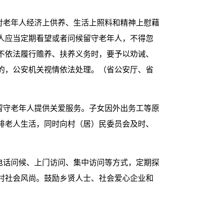
对老年人经济上供养、生活上照料和精神上慰藉
人应当定期看望或者问候留守老年人，不得忽
不依法履行赡养、扶养义务时，要予以劝诫、
的，公安机关视情依法处理。（省公安厅、省
留守老年人提供关爱服务。子女因外出务工等原
排老人生活，同时向村（居）民委员会及时、
电话问候、上门访问、集中访问等方式，定期探
村社会风尚。鼓励乡贤人士、社会爱心企业和