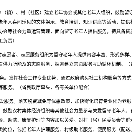
持乡（镇）、村（社区）建立老年协会或其他老年人组织，鼓励留
老年人喜闻乐见的文体娱乐、教育培训、知识讲座等活动，提供
协会等社会力量运营管理，面向留守老年人提供服务，把具备资
工负责）
农村志愿者、志愿服务组织为留守老年人提供内容丰富、形式多样
提供力所能及的志愿服务，探索建立志愿服务互助循环机制。（
爱服务。发挥社会工作专业优势，通过政府购买社工机构服务等方
等服务。（省民政厅牵头，各有关单位配合）
供关爱服务。落实税费减免等优惠政策，加快孵化培育专业化为老
。鼓励农村集体经济组织等其他社会力量参与关爱留守老年人。
餐、助洁、康复护理等内容加以关爱。对村（居）民委员会等群
类岗位，包括老年人护理服务、村级助老服务、便民服务（配送