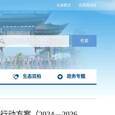
长者模式
无障碍浏览
生态双柏
政务专题
方案（2024—2026