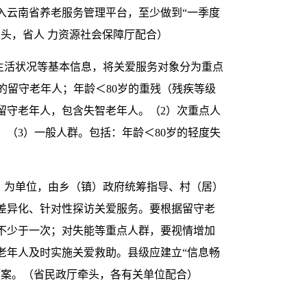
入云南省养老服务管理平台，至少做到“一季度
头，省人 力资源社会保障厅配合）
生活状况等基本信息，将关爱服务对象分为重点
的留守老年人；年龄＜80岁的重残（残疾等级
留守老年人，包含失智老年人。（2）次重点人
（3）一般人群。包括：年龄＜80岁的轻度失
）为单位，由乡（镇）政府统筹指导、村（居）
差异化、针对性探访关爱服务。要根据留守老
不少于一次；对失能等重点人群，要视情增加
老年人及时实施关爱救助。县级应建立“信息畅
预案。（省民政厅牵头，各有关单位配合）