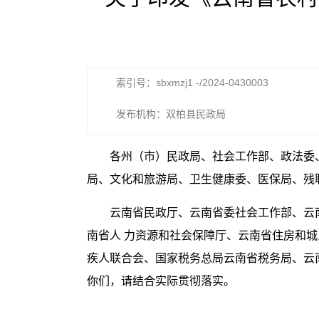
索引号：sbxmzj1 -/2024-0430003
发布机构：双柏县民政局
各州（市）民政局、社会工作部、政法委
局、文化和旅游局、卫生健康委、医保局、残
云南省民政厅、云南省委社会工作部、云
南省人 力资源和社会保障厅、云南省住房和
疾人联合会、国家税务总局云南省税务局、云南
你们，请结合实际贯彻落实。