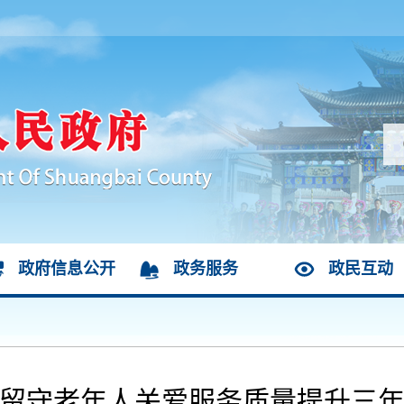
政府信息公开
政务服务
政民互动
守老年人关爱服务质量提升三年行动