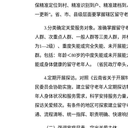
保精准定位到村、精准识别到户、精准建档到
一更新”。省、市、县级层面要掌握辖区留守
3.分类确定关爱服务对象。准确掌握留
人群、次重点人群、一般人群等三类人群，并根
为1—2级）、重度失能或完全失能、未开展
群。包括：年龄＜80岁的中度失能或未开展能
能或身体健康的留守老年人。（省民政厅牵头
4.定期开展探访。对照《云南省关于开
民委员会协助实施，建立留守老年人定期探访
年人身体状况和服务需求，科学安排服务力量
探访关爱频次。有条件的地区可探索建立留守
通、流程清晰、统一指挥、职责明确、快速响
（二）强调家庭尽责，突出关爱主体