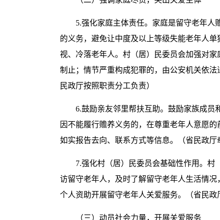
5.强化家庭主体责任。家庭是留守老年
的义务，避免让中度及以上等级失能老年人单
视、冷落老年人。村（居）民委员会加强对家
制止；情节严重构成犯罪的，由公安机关依法
民政厅按照职责分工负责）
6.鼓励亲友邻里帮扶互助。鼓励家族成
因不能履行赡养义务的，在尊重老年人意愿的
如实报告去向、联系方式等信息。（省民政厅
7.强化村（居）民委员会基础性作用。
访留守老年人，及时了解留守老年人生活情况
个人资助开展留守老年人关爱服务。（省民政
（三）动员社会力量，开展关爱服务