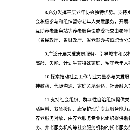
8.充分发挥基层老年协会独特优势。支
会积极参与和组织留守老年人关爱服务，开展
互助养老服务站等养老服务设施委托交由老年
（省民政厅、省财政厅、省老龄办按照职责分
9.广泛开展关爱志愿服务。引导城市和
高龄、失能、计划生育特殊家庭、留守老年人
10.探索推动社会工作专业力量参与关
神慰藉、代际沟通、家庭关系调适、社会融入
11.支持社会组织、群众性自治组织提
活照料、紧急援助、康复护理等专业服务能力
养老服务对象，由养老服务专业化组织提供助
务、养老服务机构等社会服务机构的托老服务