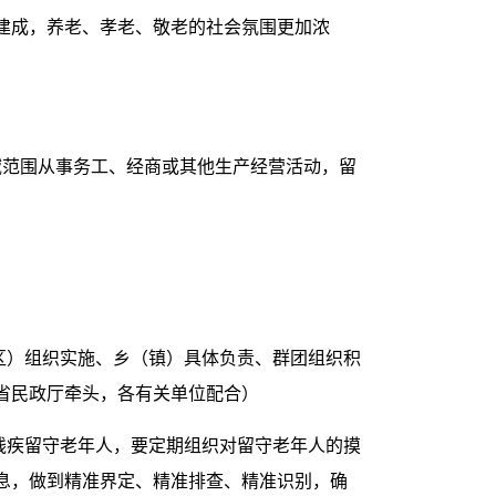
面建成，养老、孝老、敬老的社会氛围更加浓
域范围从事务工、经商或其他生产经营活动，留
区）组织实施、乡（镇）具体负责、群团组织积
省民政厅牵头，各有关单位配合）
残疾留守老年人，要定期组织对留守老年人的摸
息，做到精准界定、精准排查、精准识别，确