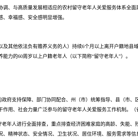
展相协调、与高质量发展相适应的农村留守老年人关爱服务体系全
感、幸福感、安全感明显增强。
以及其他依法负有赡养义务的人）持续6个月以上离开户籍地县
能力的60周岁以上户籍老年人（以下简称“留守老年人”）。
下的政府支持保障、部门协同配合、州（市）统筹指导、县（市、
干作用、社会力量广泛参与的留守老年人关爱服务工作机制。（
留守老年人进行全面排查，重点排查经济困难家庭的高龄、失能、
况、精神状态、安全情况、卫生状况、居住环境、服务需求等信