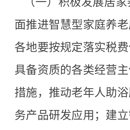
（一）积极发展居家
面推进智慧型家庭养老
各地要按规定落实税费
具备资质的各类经营主
措施，推动老年人助浴
务产品研发应用；建立