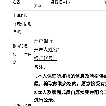
姓名
身份证号码
关系
申请原因
（困难情形
描述）
开户银行：
救助待遇
开户人姓名：
核准支付信
银行账号：
息
备注：
1.本人保证所填报的信息及所提
段，骗取救助资格的，愿意接受有
2.本人及家庭成员自愿接受并配
进行公示。