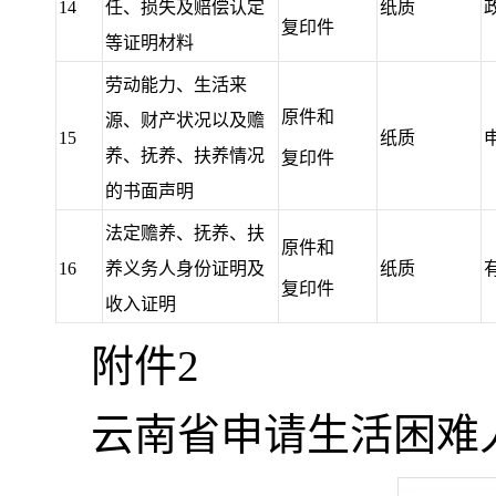
14
任、损失及赔偿认定
纸质
复印件
等证明材料
劳动能力、生活来
原件和
源、财产状况以及赡
15
纸质
养、抚养、扶养情况
复印件
的书面声明
法定赡养、抚养、扶
原件和
16
养义务人身份证明及
纸质
复印件
收入证明
附件2
云南省申请生活困难