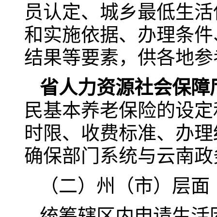
员认定、城乡最低生活
和实施依据、办理条件
结果等要素，供各地参
省人力资源社会保障
民基本养老保险的设定
时限、收费标准、办理
确保部门系统与云南政
（二）州（市）层面
统筹辖区内申请生活