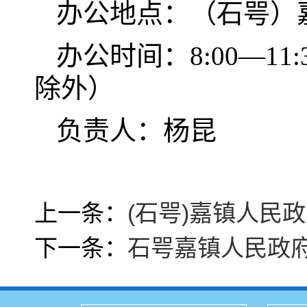
办公地点：（
石咢）
办公时间：8:00—11:
除外）
负责人：杨昆
上一条：
(石咢)嘉镇人民
下一条：
石咢嘉镇人民政