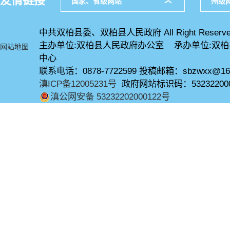
友情链接
国家、省级网站
州级
中共双柏县委、双柏县人民政府 All Right Reserve
主办单位:双柏县人民政府办公室 承办单位:双
网站地图
中心
联系电话：0878-7722599 投稿邮箱：sbzwxx@16
滇ICP备12005231号
政府网站标识码：53232200
滇公网安备 53232202000122号