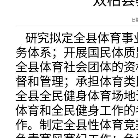
双柏县
日
研究拟定全县体育事
务体系；开展国民体质
全县体育社会团体的资
督和管理；承担体育类
全县全民健身体育场地
体育和全民健身工作的
作。制定全县性体育竞