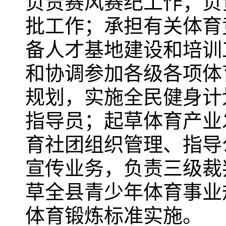
负责赛风赛纪工作；负
批工作；承担有关体育
备人才基地建设和培训
和协调参加各级各项体
规划，实施全民健身计
指导员；起草体育产业
育社团组织管理、指导
宣传业务，负责三级裁
草全县青少年体育事业
体育锻炼标准实施。