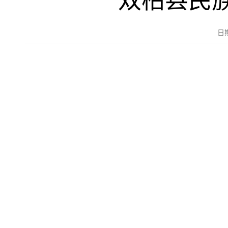
双柏县民
日