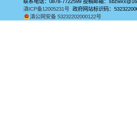
联系电话：0878-7722599 投稿邮箱：sbzwxx@16
滇ICP备12005231号
政府网站标识码：53232200
滇公网安备 53232202000122号