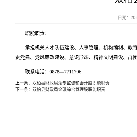
日期：20
职能职责：
承担机关人才队伍建设、人事管理、机构编制、教
责党建、党风廉政建设、意识形态、精神文明建设、群
联系电话：0878—7711796
上一条：
双柏县财政局法制监督和会计股职能职责
下一条：
双柏县财政局金融综合管理股职能职责