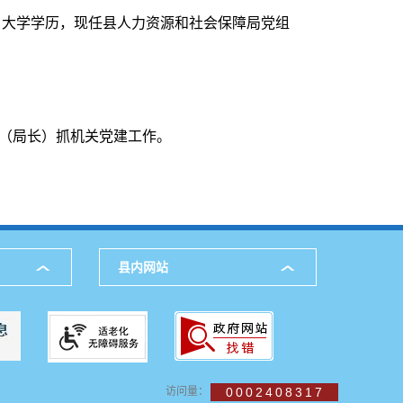
产党，大学学历，现任县人力资源和社会保障局党组
记（局长）抓机关党建工作。
县内网站
访问量：
0002408317