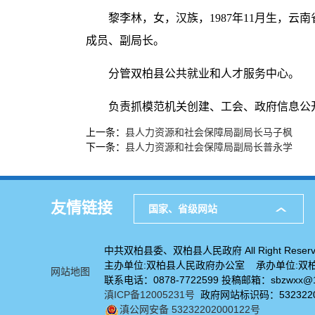
黎李林，女，汉族，1987年11月生，云
成员、副局长。
分管双柏县公共就业和人才服务中心。
负责抓模范机关创建、工会、政府信息公
上一条：
县人力资源和社会保障局副局长马子枫
下一条：
县人力资源和社会保障局副局长普永学
友情链接
国家、省级网站
中共双柏县委、双柏县人民政府 All Right Reserv
主办单位:双柏县人民政府办公室 承办单位:双
网站地图
联系电话：0878-7722599 投稿邮箱：sbzwxx@1
滇ICP备12005231号
政府网站标识码：5323220
滇公网安备 53232202000122号