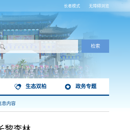
长者模式
无障碍浏览
生态双柏
政务专题
信息内容
长黎李林