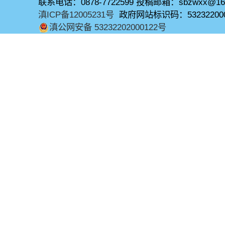
联系电话：0878-7722599 投稿邮箱：sbzwxx@16
滇ICP备12005231号
政府网站标识码：53232200
滇公网安备 53232202000122号