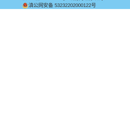
滇公网安备 53232202000122号