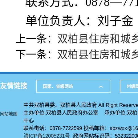
联系方式：0878—771
单位负责人：刘子金
上一条：
双柏县住房和城
下一条：
双柏县住房和城
友情链接
国家、省级网站
州级
中共双柏县委、双柏县人民政府 All Right Reserve
主办单位:双柏县人民政府办公室 承办单位:双
网站地图
中心
联系电话：0878-7722599 投稿邮箱：sbzwxx@16
滇ICP备12005231号
政府网站标识码：53232200