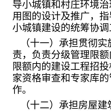
导小城镇和村庄环境治
用图的设计及推广，指
小城镇建设的统筹协调
（十一）承担贯彻实
责，负责分级管理限额
限额内的建设工程招投
家资格审查和专家库的
作。
（十二）承担房屋建