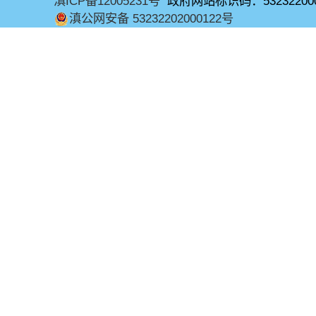
滇ICP备12005231号
政府网站标识码：53232200
滇公网安备 53232202000122号