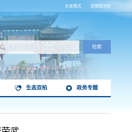
长者模式
无障碍浏览
生态双柏
政务专题
李荣武