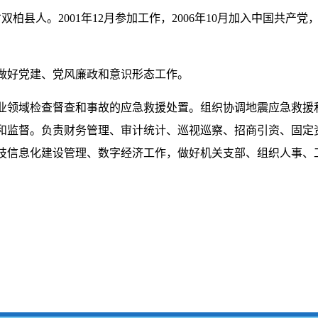
省双柏县人。2001年12月参加工作，2006年10月加入中国共
做好党建、党风廉政和意识形态工作。
业领域检查督查和事故的应急救援处置。组织协调地震应急救援
和监督。负责财务管理、审计统计、巡视巡察、招商引资、固定
技信息化建设管理、数字经济工作，做好机关支部、组织人事、