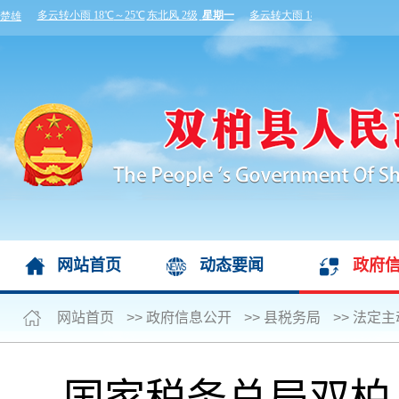
网站首页
动态要闻
政府
网站首页
>>
政府信息公开
>>
县税务局
>>
法定主