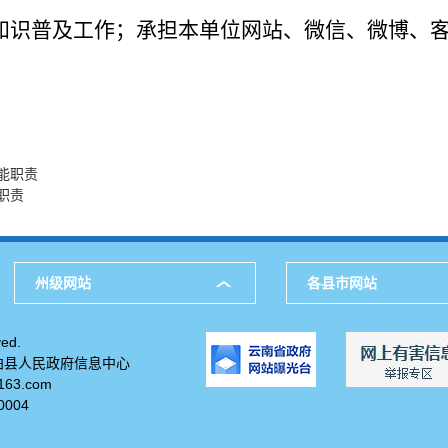
知识普及工作；承担本单位网站、微信、微博、
能职责
职责
州级网站
各县市网站
ed.
柏县人民政府信息中心
63.com
004