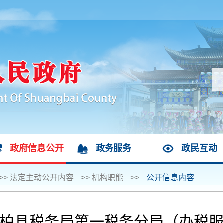
政府信息公开
政务服务
政民互动
>>
法定主动公开内容
>>
机构职能
>>
公开信息内容
柏县税务局第一税务分局（办税