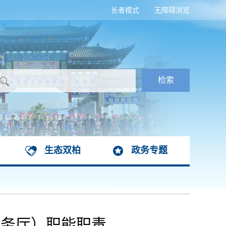
长者模式
无障碍浏览
生态双柏
政务专题
服务厅）职能职责