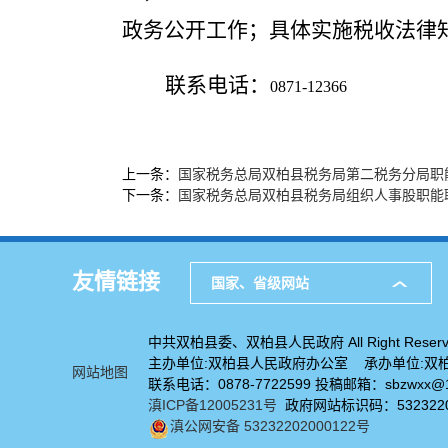
政务公开工作；具体实施税收法律
联系电话：
0871-12366
上一条：
国家税务总局双柏县税务局第二税务分局职
下一条：
国家税务总局双柏县税务局组织人事股职能
友情链接
国家、省级网站
中共双柏县委、双柏县人民政府 All Right Reserv
主办单位:双柏县人民政府办公室 承办单位:双
网站地图
联系电话：0878-7722599 投稿邮箱：sbzwxx@1
滇ICP备12005231号
政府网站标识码：5323220
滇公网安备 53232202000122号