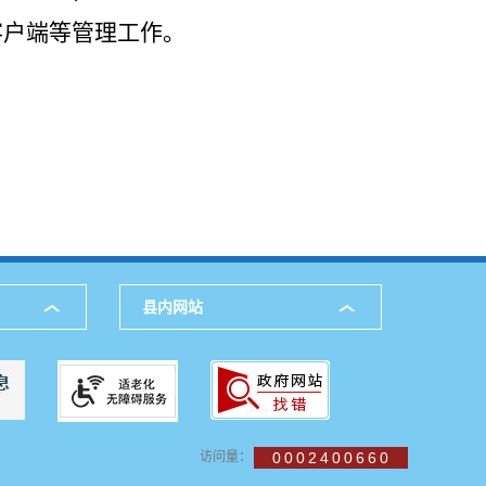
客户端等管理工作。
县内网站
访问量：
0002400660