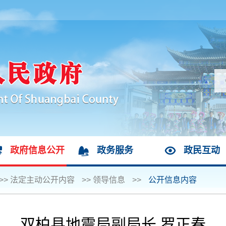
政府信息公开
政务服务
政民互动
>>
法定主动公开内容
>>
领导信息
>>
公开信息内容
双柏县地震局副局长 罗正春