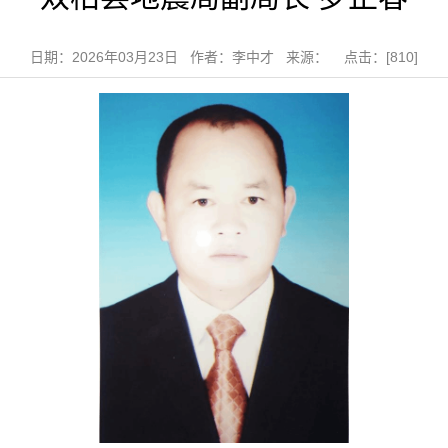
日期：2026年03月23日 作者：李中才 来源： 点击：[
810
]