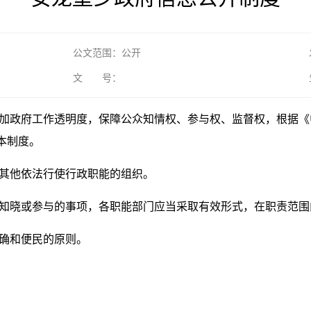
公文范围：公开
文 号：
增加政府工作透明度，保障公众知情权、参与权、监督权，根据
本制度。
及其他依法行使行政职能的组织。
泛知晓或参与的事项，各职能部门应当采取有效形式，在职责范
准确和便民的原则。