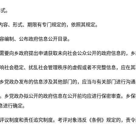
形式。
内容、形式、期限有专门规定的，依照其规定。
内容编制、公布政府信息公开目录。
身需要向乡政府提出申请获取未向社会公众公开的政府信息的，
影响社会稳定、扰乱社会管理秩序的虚假或者不完整信息，应在
。乡党政办发布的信息涉及其他部门的，应当与有关部门进行沟
度。乡党政办拟公开的政府信息在公开前均应进行保密审查。乡
息进行确定。
核评议制度和责任追究制度。考评对象违反《条例》规定的，责