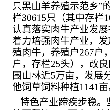
只黑山羊养殖示范乡”的
栏30615只（其中存栏
认真落实肉牛产业发展
着力培强肉牛产业，发放
殖肉牛，养殖户267户
户，存栏25头），改良
围山林近5万亩，发展
他饲草饲料种植1141亩
特色产业蹄疾步稳。