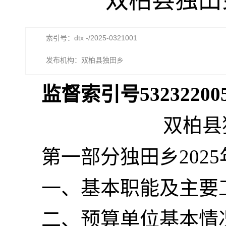
双柏县独田
索引号：dtx -/2025-0321001
发布机构：双柏县独田乡
监督索引号5323220055
双柏县
第一部分独田乡202
一、基本职能及主要
二、预算单位基本情