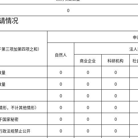
0
请情况
申
于第三项加第四项之和）
法人
自然人
商业企业
科研机构
社
数量
0
0
0
数量
0
0
0
0
0
0
情形，不计其他情形）
0
0
0
属于国家秘密
0
0
0
律行政法规禁止公开
0
0
0