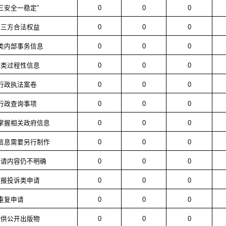
“三安全一稳定”
0
0
0
第三方合法权益
0
0
0
三类内部事务信息
0
0
0
四类过程性信息
0
0
0
于行政执法案卷
0
0
0
于行政查询事项
0
0
0
不掌握相关政府信息
0
0
0
成信息需要另行制作
0
0
0
申请内容仍不明确
0
0
0
举报投诉类申请
0
0
0
.重复申请
0
0
0
提供公开出版物
0
0
0