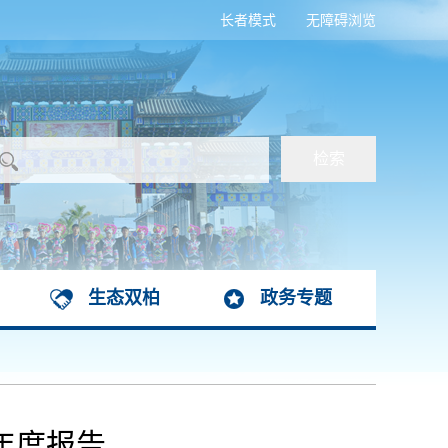
长者模式
无障碍浏览
生态双柏
政务专题
年度报告