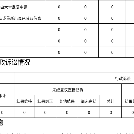
理由大量反复申请
0
0
0
确认或重新出具已获取信息
0
0
0
0
0
0
0
0
0
0
0
0
政诉讼情况
行政诉讼
未经复议直接起诉
总计
结果维持
结果纠正
其他结果
尚未审结
总计
结果
0
0
0
0
0
0
0
施