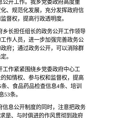
息公开工作。我乡党委政府高度重
度化、规范化发展，充分发挥政府信
和监督权，提高行政透明度。
府乡长担任组长的政务公开工作领导
的工作人员，进一步加强完善政务公
的政府；通过政务公开，可以消除群
稳定。
开工作紧紧围绕乡党委政府中心工
众的知情权、参与权和监督权，提高
5条、食品药品检查信息4条、培训
息53条。
府信息公开制度的同时，注意把政务
事求是、与时俱进的作风贯彻到政府