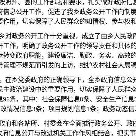
按照州、县的工作部署和要求，扎实做好政府信
府信息公开工作，促进了我乡政务公开工作向制
要作用，切实保障了人民群众的知情权、参与权
乡对政务公开工作十分重视，成立了由乡人民政
开工作，明确了政务公开工作的领导责任和具体
步转变政府职能，建设廉洁、勤政、务实、高效
务管理不规范而引发的上访，维护农村社会大局
。在乡党委政府的正确领导下，全乡政府信息公
民主政治建设中的重要作用，切实保障了人民群
96条，其中：社会保障信息8条、安全生产信息
整改情况信息3条；项目规划信息1条；政务动态信
政府和各站所、村委会在全面推行政务公开、政
行政府信息公开与改进机关工作作风相结合，把实