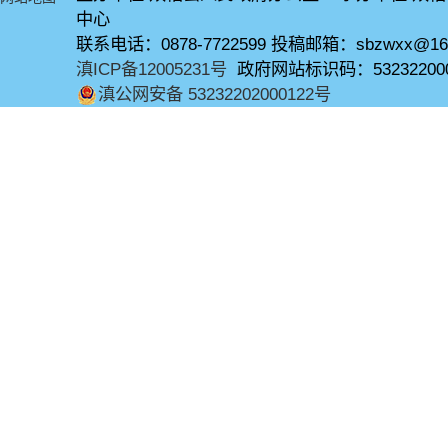
中心
联系电话：0878-7722599 投稿邮箱：sbzwxx@16
滇ICP备12005231号
政府网站标识码：53232200
滇公网安备 53232202000122号