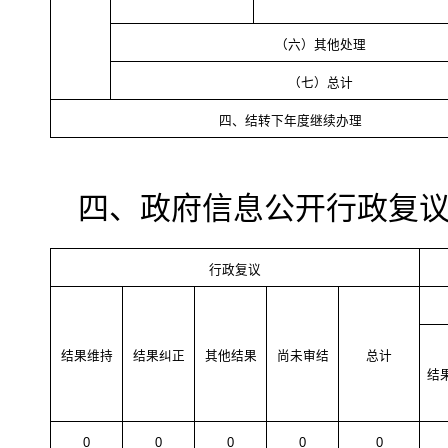
（六）其他处理
（七）总计
四、结转下年度继续办理
四、政府信息公开行政复
行政复议
结果维持
结果纠正
其他结果
尚未审结
总计
结
0
0
0
0
0