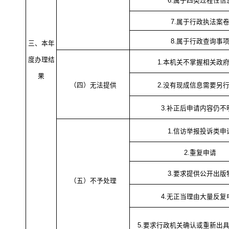
6.属于四类过程性信
7.属于行政执法案
8.属于行政查询事
三、本年
度办理结
1.本机关不掌握相关政
果
（四）无法提供
2.没有现成信息需要另
3.补正后申请内容仍不
1.信访举报投诉类申
2.重复申请
3.要求提供公开出版
（五）不予处理
4.无正当理由大量反复
5.要求行政机关确认或重新出