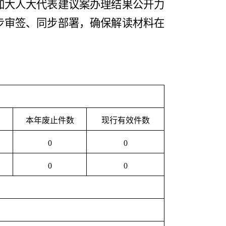
加大人大代表建议案办理结果公开力
步审签、同步部署，确保解读材料在
本年
废止件数
现行有效件数
0
0
0
0