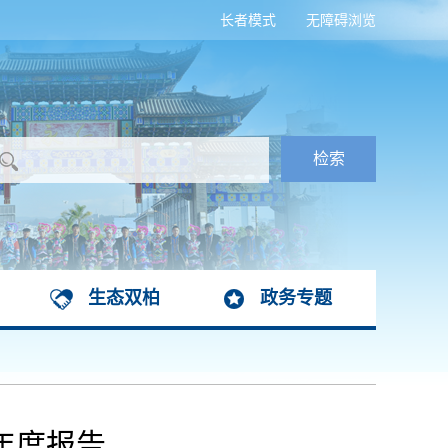
长者模式
无障碍浏览
生态双柏
政务专题
年度报告