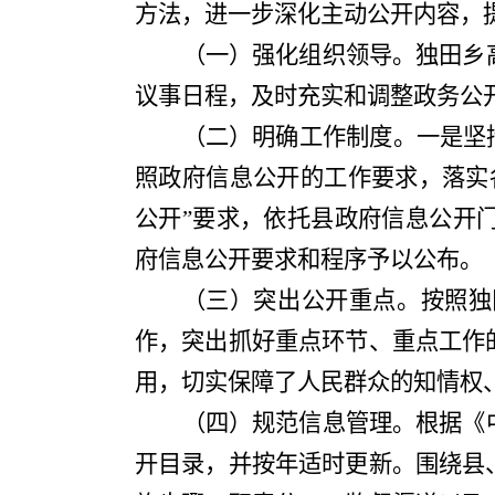
方法，进一步深化主动公开内容，
（一）强化组织领导。
独田
乡
议事日程，及时充实和调整政务公
（二）明确工作制度。
一是坚
照政府信息公开的工作要求，落实
公开
”
要求，依托县政府信息公开
府信息公开要求和程序予以公布
。
（三）突出公开重点。
按照
独
作，突出抓好重点环节、重点工作
用，切实保障了人民群众的知情权
（四）规范信息管理。
根据《
开目录，并按年适时更新。围绕县