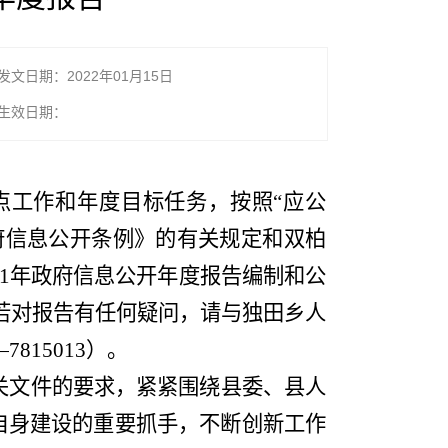
发文日期：2022年01月15日
生效日期：
点工作和年度目标任务，按照
“
应公
府信息公开条例》的有关规定和双柏
1
年政府信息公开年度报告编制和公
若对报告有任何疑问，请与
独田乡人
—
7815013
）。
关文件的要求，紧紧围绕县委、县人
自身建设的重要抓手，不断创新工作