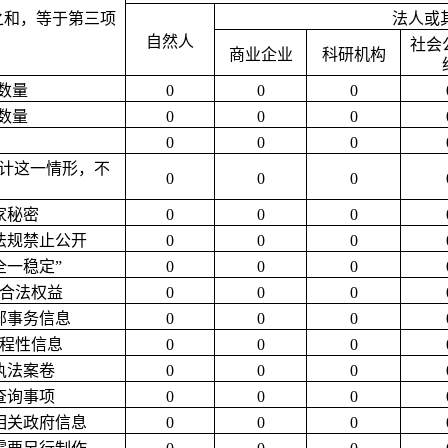
之和，等于第三项
法人或
自然人
社会
商业企业
科研机构
数量
0
0
0
数量
0
0
0
0
0
0
计这一情形，不
0
0
0
家秘密
0
0
0
法规禁止公开
0
0
0
全一稳定
”
0
0
0
合法权益
0
0
0
部事务信息
0
0
0
程性信息
0
0
0
执法案卷
0
0
0
查询事项
0
0
0
相关政府信息
0
0
0