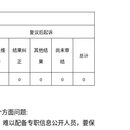
复议后起诉
果维
结果纠
其他结
尚未审
总计
持
正
果
结
0
0
0
0
个方面问题
:
，难以配备专职信息公开人员，要保