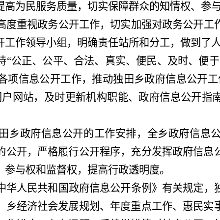
提高为民服务质量，切实保障群众的知情权、参
高度重视政务公开工作，切实加强对政务公开工
开工作领导小组，明确责任
站所
和分工，做到了
持
“
公正、公平、合法、真实、便民、及时、便于
各项信息公开工作，推动
独田
乡政府信息公开工
门户网站，及时更新机构职能、政府信息公开指
田
乡政府信息公开的工作安排，全乡政府信息
的公开，严格履行公开程序，充分发挥政府信息
、参与权和监督权，提高行政透明度。
中华人民共和国政府信息公开条例》有关规定，
、乡经济社会发展规划、年度重点工作、惠民实