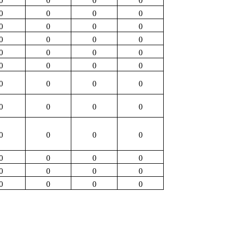
0
0
0
0
0
0
0
0
0
0
0
0
0
0
0
0
0
0
0
0
0
0
0
0
0
0
0
0
0
0
0
0
0
0
0
0
0
0
0
0
0
0
0
0
0
0
0
0