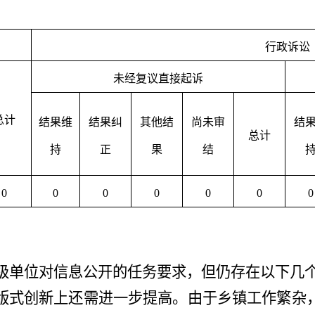
行政诉讼
未经复议直接起诉
总计
结果维
结果纠
其他结
尚未审
结
总计
持
正
果
结
0
0
0
0
0
0
0
级单位对信息公开的任务要求，但仍存在以下几
版式创新上还需进一步提高。由于乡镇工作繁杂