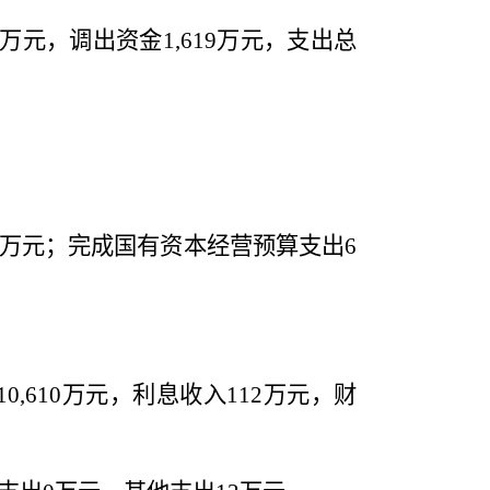
万元，调出资金
1,619
万元，支出总
万元；完成国有资本经营预算支出
6
10,610
万元，利息收入
112
万元，财