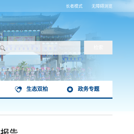
长者模式
无障碍浏览
生态双柏
政务专题
的报告