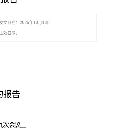
发文日期：2025年10月13日
生效日期：
的
报告
九
次会议上