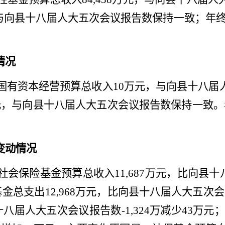
与
向
县十八届人大五次会议
报告数
保持一致
；年
情况
国有资本经营预算总收入
10
万元，与向
县十八届
元，与向
县十八届人大五次会议
报告数保持一致。
变动情况
社会保险基金预算总收入
11,687
万元，比向
县十
基金总支出
12,968
万元，比向
县十八届人大五次会
十八届人大五次会议
报告数
-1,324
万减少
43
万元；