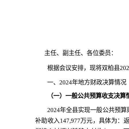
主任、副主任、各位委员
：
根据会议安排，
现将双柏县
20
一、
2024年地方财政决算情况
（一）一般公共预算收支决算
202
4
年
全县实现
一般公共预算
补助收入
147,977
万元，具体为：