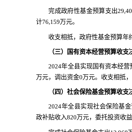
完成政府性基金预算支出
29,4
计
76,159
万元。
收支相抵，
政府性基金预算年
（三）国有资本经营预算收支
202
4
年全县实现国有资本经营
万元，调出资金
0
万元。收支相抵，
（四）社会保险基金预算收支
202
4
年全县实现
社会保险基金
政补贴收入
820
万元，委托投资收