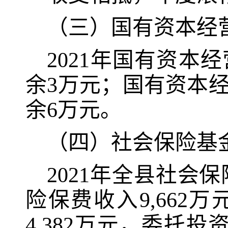
（三）
国有资本经
2021
年国有资本经
余
3
万元；国有资本
余
6
万元。
（
四
）社会保险基
2021
年全县社会保
险保费收入
9,662
万
4,382
万元，委托投