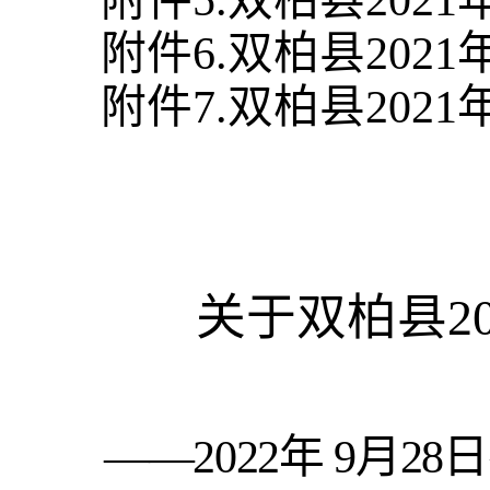
附件
5.
双柏县
202
1
附件
6.
双柏县
202
1
附件
7.
双柏县
202
1
关于双柏县
——2022
年
9
月
28
日