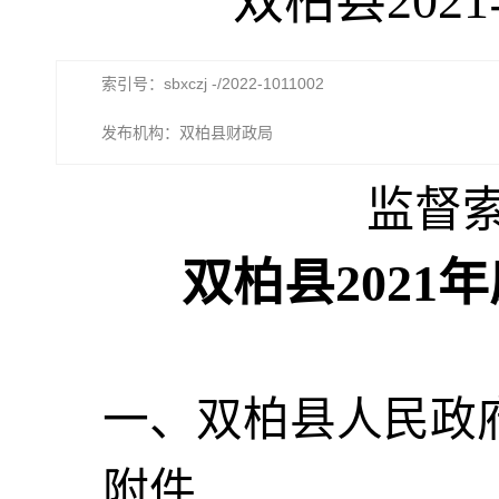
双柏县20
索引号：sbxczj -/2022-1011002
发布机构：双柏县财政局
监督
双柏县
202
一、双柏县人民政
附件