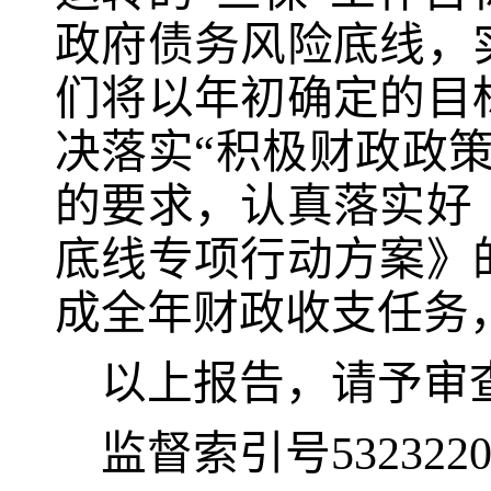
政府债务风险底线，
们将以年初确定的目
决
落实
“
积极财政政
的要求
，
认真落实好
底线专项行动方案》
成全年财政收支任务
以上报告，请予审
监督索引号
532322