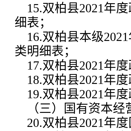
1
5
.
双柏县
2021
年度
细表；
1
6
.
双柏县本级
2021
类明细表；
1
7
.
双柏县
2021
年度
1
8
.
双柏县
2021
年度
1
9
.
双柏县
2021
年度
（三）国有资本经
20
.
双柏县
2021
年度