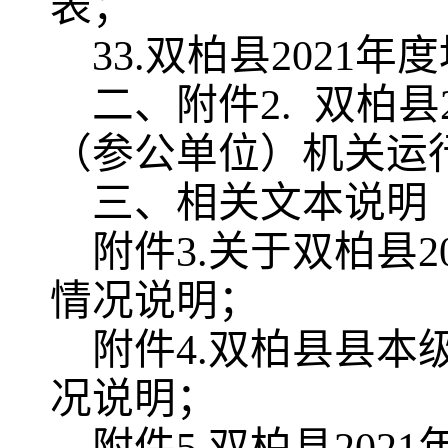
表；
33
.
双柏县
2021
年度
二、附件
2. 双柏县
（参公单位）机关运
三、相关文本说明
附件
3.
关于双柏县
2
情况说明；
附件
4.
双柏县县本
况说明；