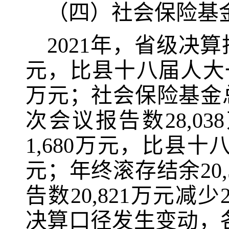
（
四
）社会保险基
2021
年，省级决算
元，比
县十八届人大
万元；社会保险基金
次会议报告数
28,038
1,680
万元，比
县十
元；年终滚存结余
20
告数
20,821
万元减少
决算口径发生变动，