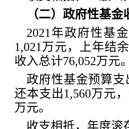
（二）政府性基金
2021
年政府性基
1,021
万元，上年结
收入总计
76,052
万元
政府性基金预算支
还本支出
1,560
万元，
万元。
收支相抵，年度滚