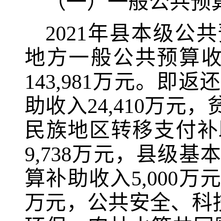
（一）一般公共预
2021
年县本级公共
地方一般公共预算
143,981
万元。即返还
助收入
24,410
万元，
民族地区转移支付补
9,738
万元，县级基
算补助收入
5,000
万
万元，公共安全、科