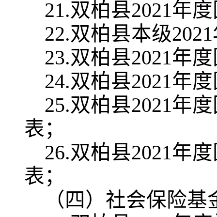
2
1
.
双柏县
2021
年度
2
2
.
双柏县本级
2021
2
3
.
双柏县
2021
年度
2
4
.
双柏县
2021
年度
2
5
.
双柏县
2021
年度
表；
2
6
.
双柏县
2021
年度
表；
（四）社会保险基