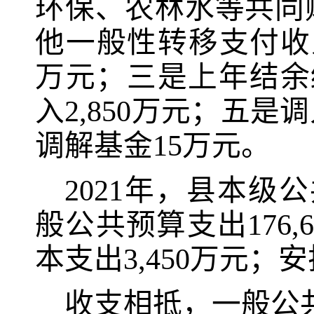
环保、农林水等共同
他一般性转移支付收
万元；三是上年结余
入
2,850
万元；五是调
调解基金
15
万元。
2021
年，县本级公
般公共预算支出
176,
本支出
3,450
万元；安
收支相抵，一般公