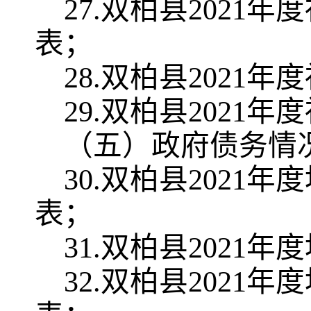
2
7.
双柏县
2021
年度
表；
28
.
双柏县
2021
年度
29
.
双柏县
2021
年度
（五）政府债务情
30
.
双柏县
2021
年度
表；
31
.
双柏县
2021
年度
32
.
双柏县
2021
年度