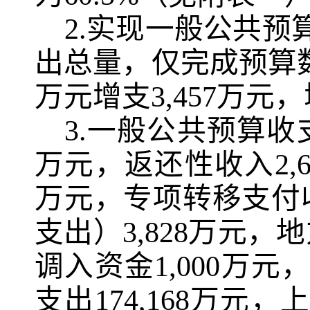
2.
实现一般公共预
出总量，仅完成预算
万元增支
3,457
万元，
3.
一般公共预算收
万元，返还性收入
2,
万元，专项转移支付
支出）
3,828
万元，地
调入资金
1,000
万元
支出
174,168
万元，上