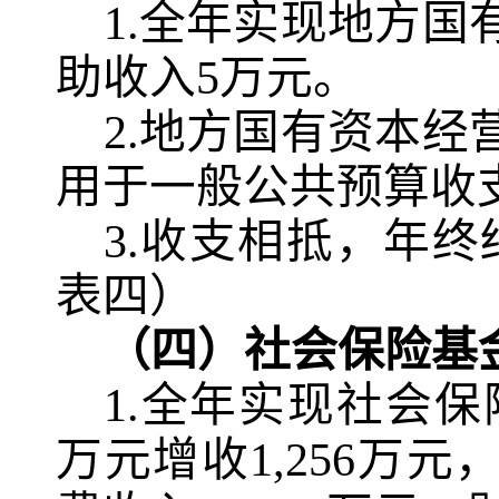
1.
全年实现地方国
助收入
5
万元。
2.
地方国有资本经
用于一般公共预算收
3.
收支相抵，年终
表四）
（四）社会保险基
1.
全年实现社会保
万元增收
1,256
万元