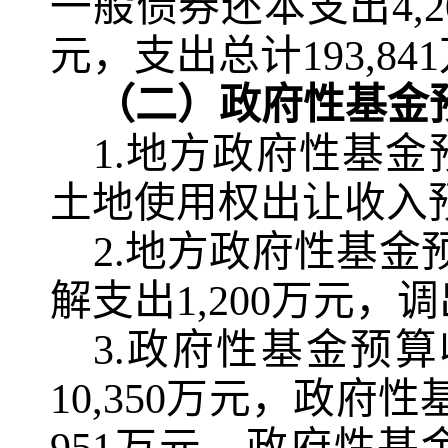
一般债券还本支出
4,
元，支出总计
193,841
（二）政府性基金
1.
地方政府性基金
土地使用权出让收入
2.
地方政府性基金
解支出
1,200
万元，调
3.
政府性基金预算
10,350
万元，政府性