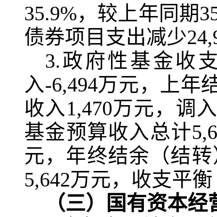
35.9%
，较上年同期
3
债券项目支出减少
24,
3.
政府性基金收
入
-6,494
万元，上年
收入
1,470
万元，调
基金预算收入总计
5,
元，年终结余（结转
5,642
万元，收支平衡
（三）国有资本经