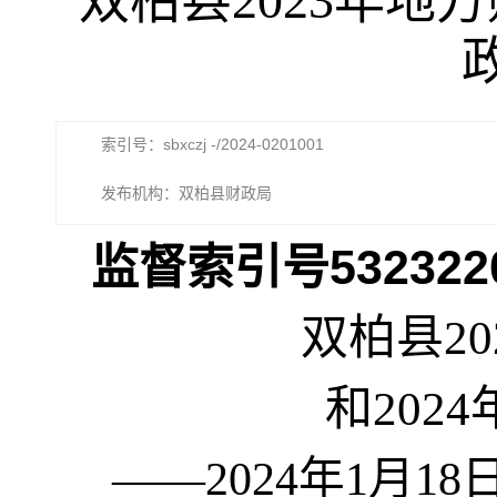
双柏县2023年地
索引号：sbxczj -/2024-0201001
发布机构：双柏县财政局
监督索引号
532322
双柏县
20
和
202
4
——
2024
年
1
月
18