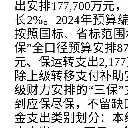
出安排
177,700
万元，
长
2%
。
2024
年预算编
按照国标、省标范围
保”全口径预算安排
87
元、保运转支出
2,177
除上级转移支付补助
级财力安排的“三保”
到应保尽保，不留缺
金支出类别划分：本