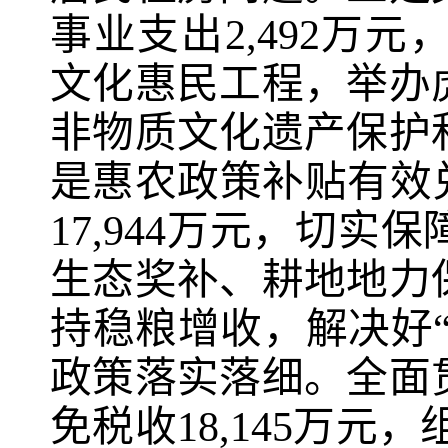
事业支出
2,492
万元
文化惠民工程，举办
非物质文化遗产保护
是惠农政策补贴有效
17,944
万元，切实保
生态奖补、耕地地力
持稳粮增收，解决好“
政策落实落细。全面
免税收
18,145
万元，