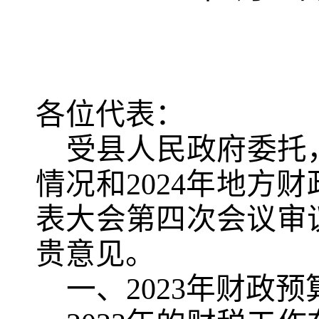
各位代表：
受县人民政府委托
情况和
2024
年地方财
表大会第四次会议审
贵意见。
一、
2023
年财政预