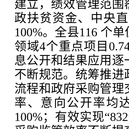
建立，绩效管理范围
政扶贫资金、中央直
100%
。全县
116
个单
领域
4
个重点项目
0.7
息公开和结果应用逐
不断规范。统筹推进
流程和政府采购管理
率、意向公开率均
100%
；有效实现“
832