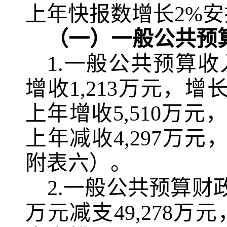
上年快报数增长
2%
安
（一）一般公共预
1.
一般公共预算收
增收
1,213
万元，增
上年增收
5,510
万元
上年减收
4,297
万元
附表六）。
2.
一般公共预算财
万元减支
49,278
万元