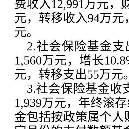
费收入
12,991
万元，
元，转移收入
94
万元
元。
2.
社会保险基金支
1,560
万元，增长
10.
元，转移支出
55
万元
3.
社会保险基金收
1,939
万元，年终滚存
金包括按政策属个人