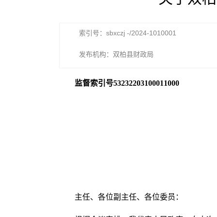
索引号：sbxczj -/2024-1010001
发布机构：双柏县财政局
监督索引号
53232203100011000
主任、各位副主任、各位委员
：