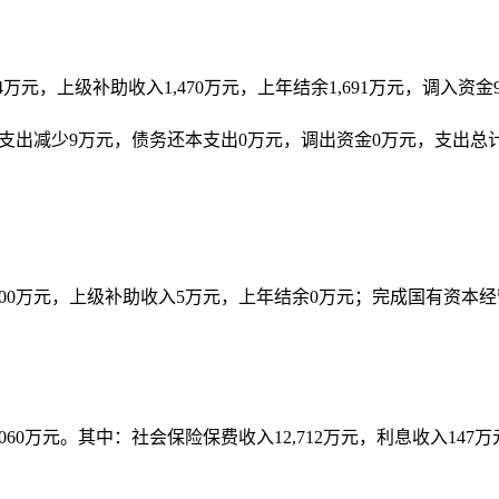
4
万元，上级补助收入
1,470
万元，上年结余
1,691
万元，调入资金
支出减少
9
万元，债务还本支出
0
万元，调出资金
0
万元，支出总
00
万元，上级补助收入
5
万元，上年结余
0
万元；完成国有资本经
060
万元。其中：社会保险保费收入
12,712
万元，利息收入
147
万