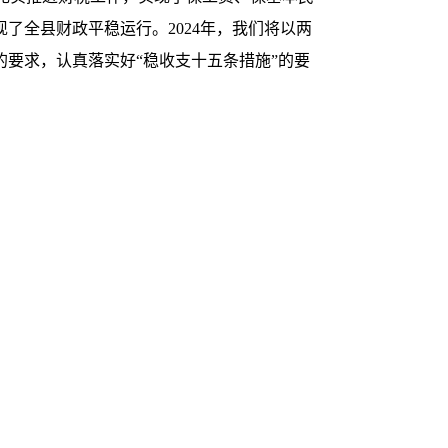
现了全县财政平稳运行。
2024
年，我们将以
两
的要求，认真落实好
“
稳收支十五条措施
”
的要