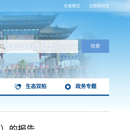
长者模式
无障碍浏览
生态双柏
政务专题
案）的报告