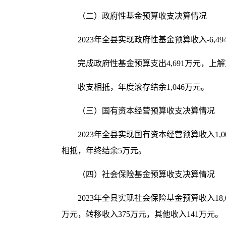
（二）政府性基金预算收支决算情况
2023
年
全县实现
政府性基金预算收入
-6,49
完成政府性基金预算支出
4,691
万元，上解
收支相抵，年度滚存结余
1,046
万元。
（三）国有资本经营预算收支决算情况
2023
年全县实现国有资本经营预算收入
1,0
相抵，年终结余
5
万元。
（四）社会保险基金预算收支决算情况
2023
年全县实现
社会保险基金预算收入
18,
万元，转移收入
375
万元，其他收入
141
万元。