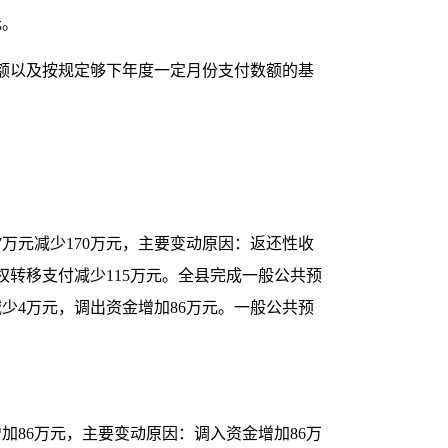
元。
额以及按规定够下年度一定月份支付数额的基
7
万元减少
170
万元，主要变动原因：返还性收
权转移支付减少
115
万元。全县完成一般公共预
减少
4
万元，调出资金增加
86
万元。
一般公共预
增加
86
万元，主要变动原因：调入资金增加
86
万