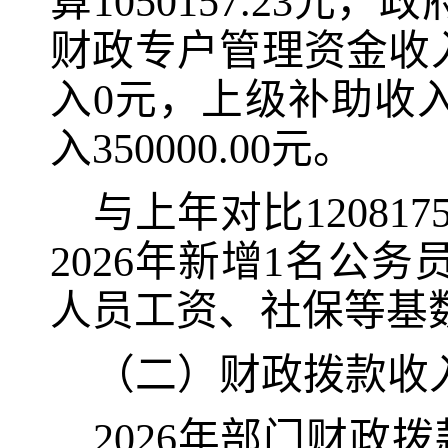
算1050157.23
元
，政
财政专户管理资金收
入
0元，上级补助收
入350000.00
元
。
与上年对比120817
2026年新增1名公务
人员工资、社保等基
（二）财政拨款收
2026
年部门财政拨款收