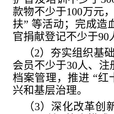
款物不少于100万元，
扶” 等活动；完成造
官捐献登记不少于9
（2）
夯实组织基
会员不少于
30
人、注
档案管理
，
推进 “
兴和基层治理。
（3）
深化改革创