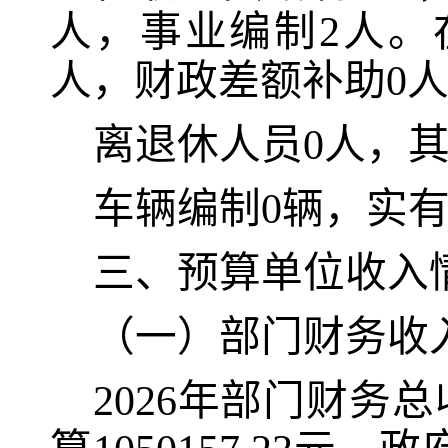
人
，
事业编制
2
人。
人，财政
差额补助0
离退休人员
0
人，
车辆编制
0
辆，实
三、预算单位收入
（一）部门财务收
2026
年部门财务总收入