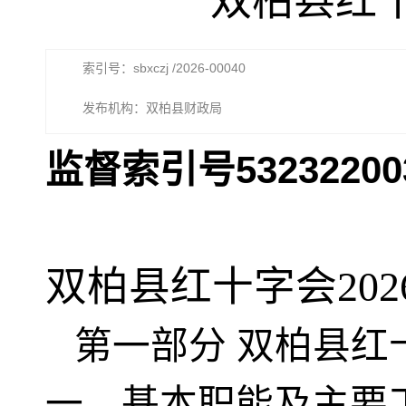
双柏县红十
索引号：sbxczj /2026-00040
发布机构：双柏县财政局
监督索引号532322003
双柏县红十字会202
第一部分
双柏县红十
一、基本职能及主要