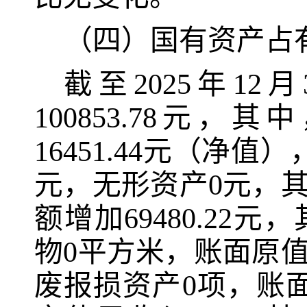
（四）国有资产占
截至202
5
年12
100853.78元，
16451.44元（净
元，无形资产0元，
额增加69480.2
物0平方米，账面原值
废报损资产0项，账