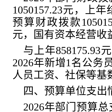
1050157.23
元
，上年
预算财政拨款1050157
元
，国有资本经营
收
与上年858175.9
2026年新增1名公务
人员工资、社保等基
四、
预算单位支出
2026
年部门预算总