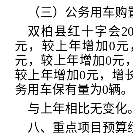
（三）公务用车购
双柏县红十字会2
元
，较上年
增加0元
元
，较上年
增加0元
较上年
增加0元
，
增
务用车保有量为
0
辆
与上年相比无变化
八、重点项目预算