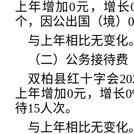
上年
增加0元
，
增长
个，因公出国（境）
与上年相比无变化
（二）公务接待费
双柏县红十字会20
上年
增加0元
，
增长0
待
15
人次
。
与上年相比无变化