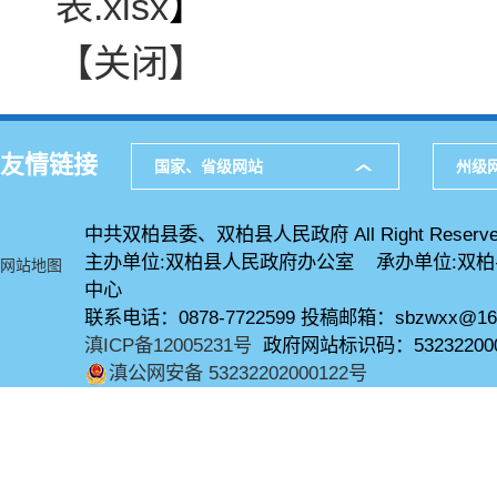
表.xlsx
】
【关闭】
友情链接
国家、省级网站
州级
中共双柏县委、双柏县人民政府 All Right Reserve
主办单位:双柏县人民政府办公室 承办单位:双
网站地图
中心
联系电话：0878-7722599 投稿邮箱：sbzwxx@16
滇ICP备12005231号
政府网站标识码：53232200
滇公网安备 53232202000122号