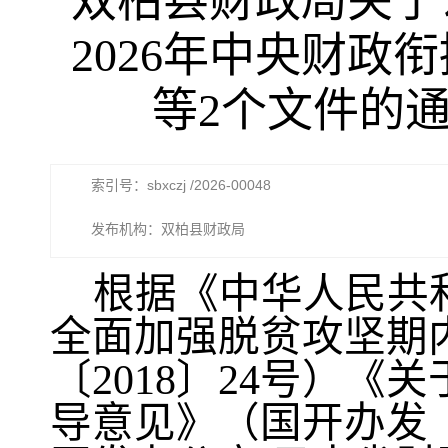
双柏县财政局关于
2026年中央财
等2个文件的
索引号：sbxczj /2026-00048
发布机构：双柏县财政局
根据《
中华人民共
全面加强脱贫攻坚期
〔
2018
〕
24
号）《关
导意见》（国开办发