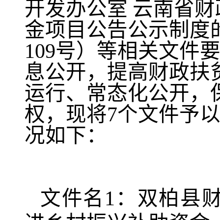
开发办公室
云南省财
金项目公告公示制度
109
号）等相关文件
息公开，提高财政扶
运行、常态化公开，
权，现将
7
个文件予
况如下：
文件名
1
：
双柏县