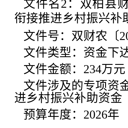
文件名
2
：
双柏县
衔接推进乡村振兴补
文件号：双财农〔
2
文件类型：资金下
文件金额：
234
万
元
文件涉及的专项资
进乡村振兴补助资金
预算年度：
202
6
年