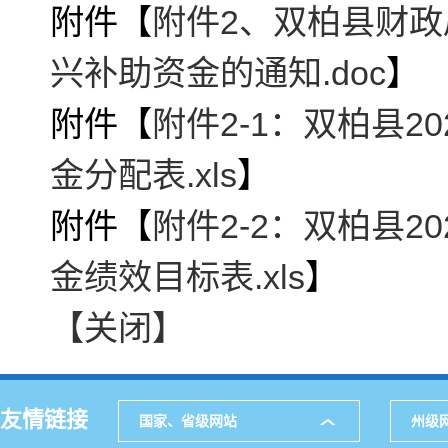
附件【
附件2、双柏县财政
兴补助资金的通知.doc
】
附件【
附件2-1：双柏县
金分配表.xls
】
附件【
附件2-2：双柏县
金绩效目标表.xls
】
【关闭】
友情链接
国家、省级网站
州级