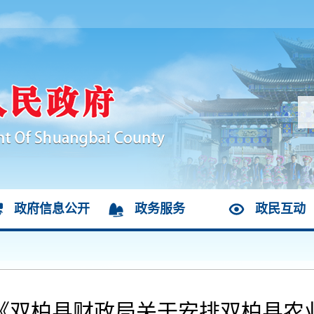
政府信息公开
政务服务
政民互动
双柏县财政局关于安排双柏县农业