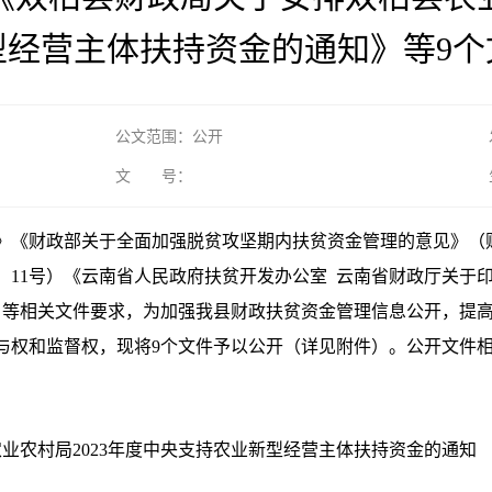
型经营主体扶持资金的通知》等9个
公文范围：公开
文 号：
》《财政部关于全面加强脱贫攻坚期内扶贫资金管理的意见》（
〕
11
号）《云南省人民政府扶贫开发办公室
云南省财政厅关于
）等相关文件要求，为加强我县财政扶贫资金管理信息公开，提
与权和监督权，现将
9
个文件予以公开（详见附件）。公开文件
农业农村局
2023
年度中央支持农业新型经营主体扶持资金的通知