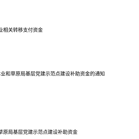
业相关转移支付资金
林业和草原局基层党建示范点建设补助资金的通知
草原局基层党建示范点建设补助资金