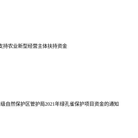
支持农业新型经营主体扶持资金
州级自然保护区管护局
2021
年绿孔雀保护项目资金的通知