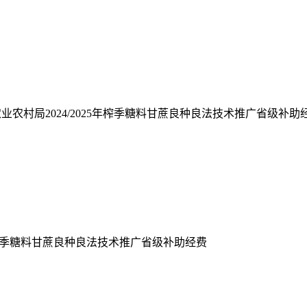
农业农村局
2024/2025
年榨季糖料甘蔗良种良法技术推广省级补助
季糖料甘蔗良种良法技术推广省级补助经费