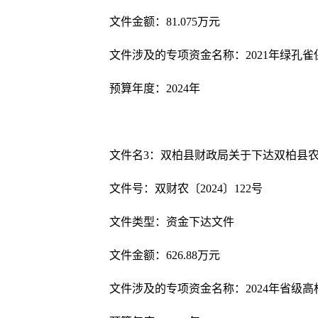
文件金额：
81.075
万元
文件涉及的专项资金名称：
2021
年绿孔雀
预算年度：
202
4
年
文件名
3
：双柏县财政局关于下达双柏县
文件号：双财农〔
202
4
〕
122
号
文件类型：资金下达文件
文件金额：
626.88
万元
文件涉及的专项资金名称：
2024
年省级高