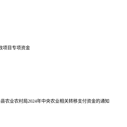
政项目专项资金
柏县农业农村局
2024
年中央农业相关转移支付资金的通知