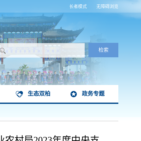
长者模式
无障碍浏览
生态双柏
政务专题
农村局2023年度中央支