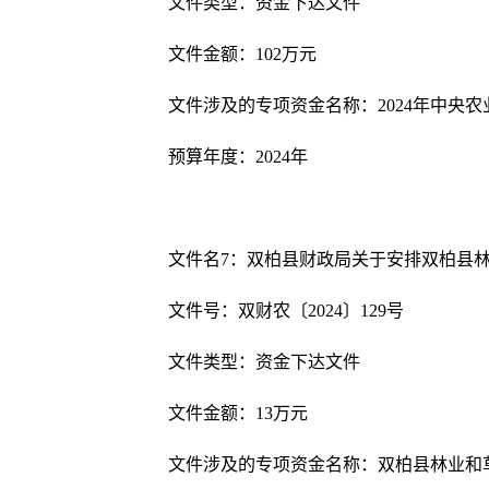
文件类型：资金下达文件
文件金额：
102
万元
文件涉及的专项资金名称：
2024
年中央农
预算年度：
202
4
年
文件名
7
：双柏县财政局关于安排双柏县
文件号：双财农〔
202
4
〕
129
号
文件类型：资金下达文件
文件金额：
13万元
文件涉及的专项资金名称：双柏县林业和