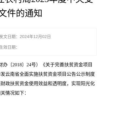
文件的通知
发文日期：2024年12月02日
生效日期：
财办〔
2018
〕
24
号）《关于完善
扶贫
资金项目
印发云南省全面实施扶贫资金项目公告公示制度
高财政扶贫资金使用效益和透明度，实现阳光化
相关情况如下：