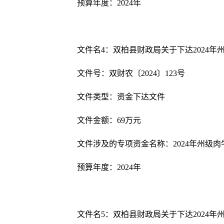
预算年度：
202
4
年
文件名
4
：双柏县财政局关于下达
2024
年
文件号：双财农〔
202
4
〕
123
号
文件类型：资金下达文件
文件金额：
69
万元
文件涉及的专项资金名称：
2024
年州级肉
预算年度：
202
4
年
文件名
5
：双柏县财政局关于下达
2024
年