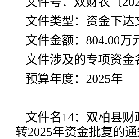
文件号：双财农〔
20
文件类型：资金下达
文件金额：
804.00万
文件涉及的专项资金
预算年度：
202
5
年
文
件名
14
：双柏县财
转
2025
年资金批复的通