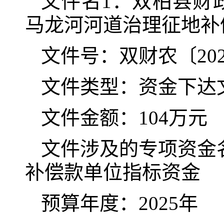
文件名
1
：
双柏县财
马龙河河道治理征地补
文件号：双财农〔
20
文件类型：资金下达
文件金额：
104
万元
文件涉及的专项资金
补偿款单位指标资金
预算年度：
202
5
年