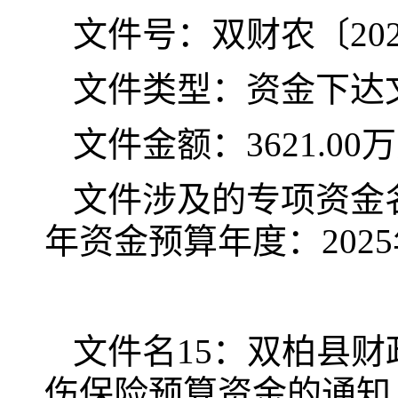
文件号：双财农〔
20
文件类型：资金下达
文件金额：
3621.00
文件涉及的专项资金
年资金预算年度：
202
5
文
件名
15
：双柏县财
伤保险预算资金的通知