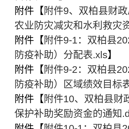
附件【
附件9、双柏县财政
农业防灾减灾和水利救灾资
附件【
附件9-1：双柏县
防疫补助）分配表.xls
】
附件【
附件9-2：双柏县
防疫补助）区域绩效目标表.x
附件【
附件10、双柏县财
保护补助奖励资金的通知.d
附件【
附件10-1：双柏