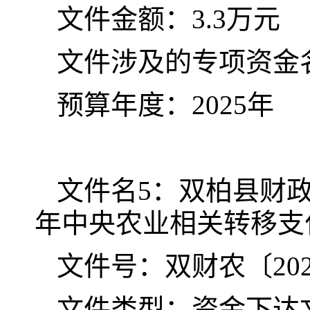
文件金额：
3.3
万元
文件涉及的专项资金
预算年度：
202
5
年
文件名
5
：双柏县财
年中央农业相关转移支
文件号：双财农〔
20
文件类型：资金下达