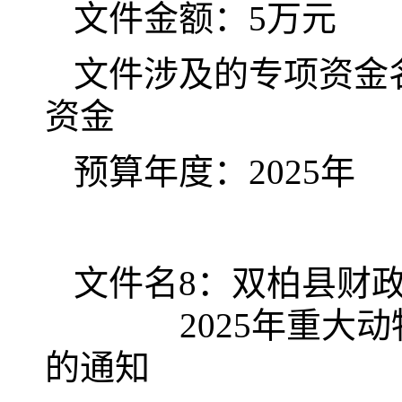
文件金额：
5
万元
文件涉及的专项资金
资金
预算年度：
202
5
年
文件名
8
：双柏县财
2025
年重大动
的通知