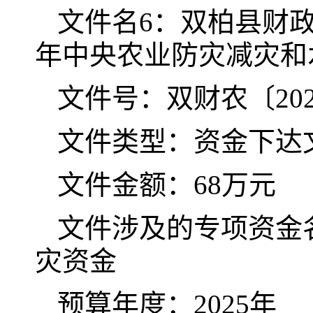
文件名
6
：双柏县财
年中央农业防灾减灾和
文件号：双财农〔
20
文件类型：资金下达
文件金额：
68
万元
文件涉及的专项资金
灾资金
预算年度：
202
5
年