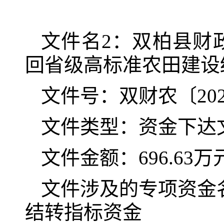
文件名
2
：
双柏县财
回省级高标准农田建设
文件号：双财农〔
20
文件类型：资金下达
文件金额：
696.63
万
文件涉及的专项资金
结转指标资金