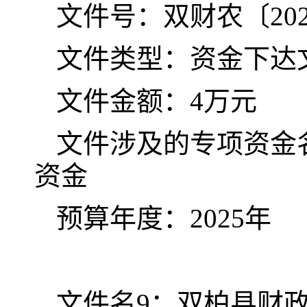
文件号：双财农〔
20
文件类型：资金下达
文件金额：
4
万元
文件涉及的专项资金
资金
预算年度：
202
5
年
文件名
9
：双柏县财