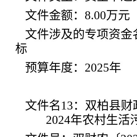
文件金额：
8.00万元
文件涉及的专项资金
标
预算年度：
202
5
年
文
件名
13
：双柏县财
2024
年农村生活