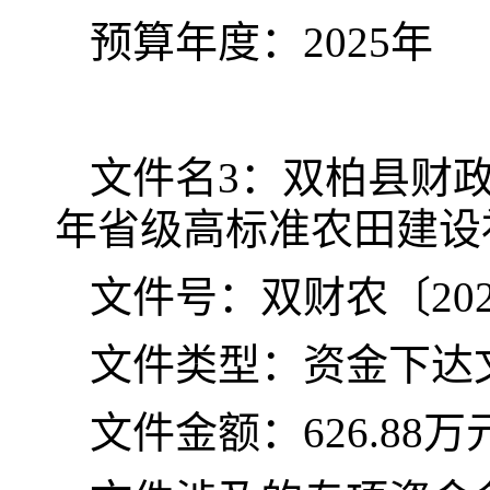
预算年度：
202
5
年
文件名
3
：双柏县财
年省级高标准农田建设
文件号：双财农〔
20
文件类型：资金下达
文件金额：
626.88
万