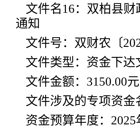
文
件名
16
：双柏县财
通知
文件号：双财农〔
20
文件类型：资金下达
文件金额：
3150.00元
文件涉及的专项资金
资金预算年度：
202
5