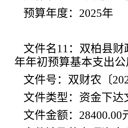
预算年度：
202
5
年
文件名
11
：双柏县财
年年初预算基本支出公
文件号：双财农〔
20
文件类型：资金下达
文件金额：
28400.00