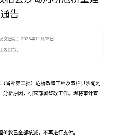
况通告
发文日期：2025年11月05日
生效日期：
第三批（省补第二批）危桥改造工程及双柏县沙甸河
，分析原因，研究部署整改工作。现将审计查
程价款已全部核减，不再进行支付。