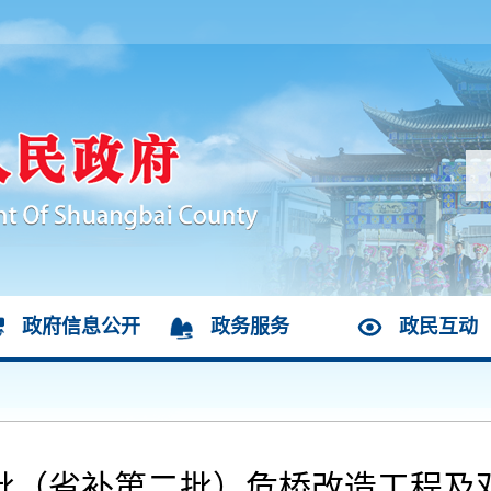
政府信息公开
政务服务
政民互动
三批（省补第二批）危桥改造工程