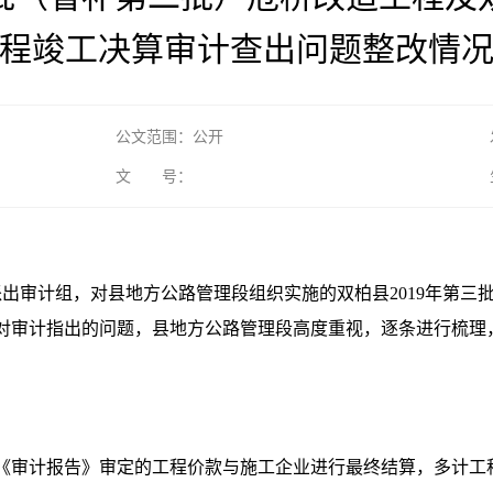
程竣工决算审计查出问题整改情
公文范围：公开
文 号：
计局派出审计组，对县地方公路管理段组织实施的双柏县2019年
对审计指出的问题，县地方公路管理段高度重视，逐条进行梳理
《审计报告》审定的工程价款与施工企业进行最终结算，多计工