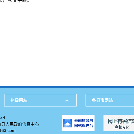
资产移交手续。
州级网站
各县市网站
ed.
柏县人民政府信息中心
63.com