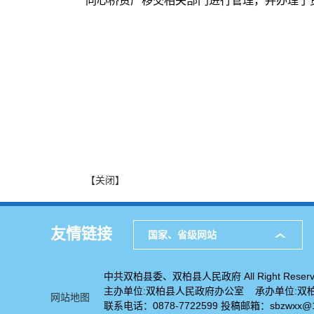
同心桥资产移交相关部门进行管理，并办理了
【关闭】
友情链接
国家、省级网站
中共双柏县委、双柏县人民政府 All Right Reserv
主办单位:双柏县人民政府办公室 承办单位:双
网站地图
联系电话：0878-7722599 投稿邮箱：sbzwxx@1