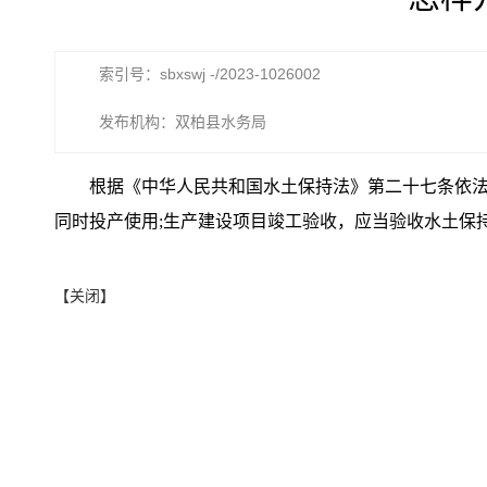
索引号：sbxswj -/2023-1026002
发布机构：双柏县水务局
根据《中华人民共和国水土保持法》第二十七条依
同时投产使用;生产建设项目竣工验收，应当验收水土保
【关闭】